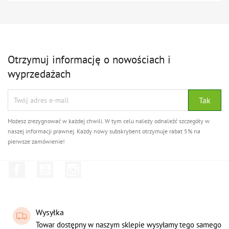
Otrzymuj informację o nowościach i
wyprzedażach
Możesz zrezygnować w każdej chwili. W tym celu należy odnaleźć szczegóły w
naszej informacji prawnej. Każdy nowy subskrybent otrzymuje rabat 5% na
pierwsze zamówienie!
Facebook
YouTube
Instagram
Wysyłka
Towar dostępny w naszym sklepie wysyłamy tego samego