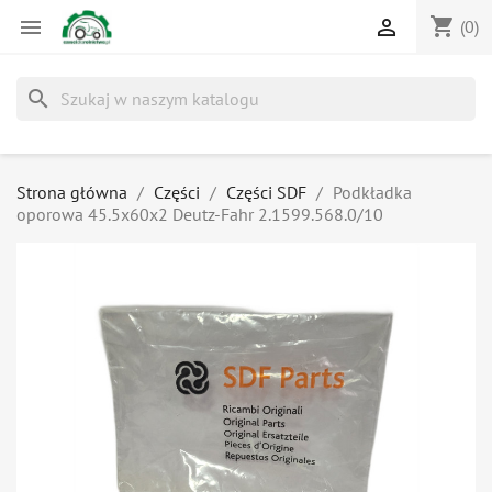
shopping_cart


(0)
search
Strona główna
Części
Części SDF
Podkładka
oporowa 45.5x60x2 Deutz-Fahr 2.1599.568.0/10