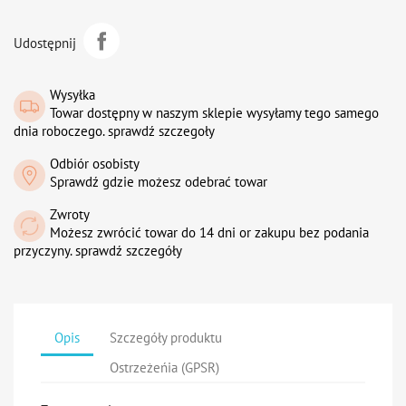
Udostępnij
Wysyłka
Towar dostępny w naszym sklepie wysyłamy tego samego
dnia roboczego. sprawdź szczegoły
Odbiór osobisty
Sprawdź gdzie możesz odebrać towar
Zwroty
Możesz zwrócić towar do 14 dni or zakupu bez podania
przyczyny. sprawdź szczegóły
Opis
Szczegóły produktu
Ostrzeżeńia (GPSR)