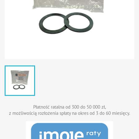
Płatność ratalna od 300 do 50 000 zł,
z możliwością rozłożenia spłaty na okres od 3 do 60 miesięcy.