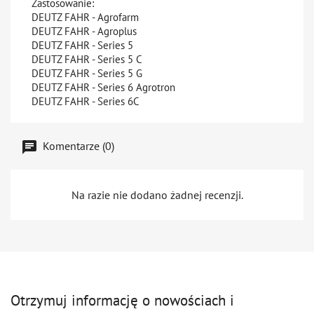
Zastosowanie:
DEUTZ FAHR - Agrofarm
DEUTZ FAHR - Agroplus
DEUTZ FAHR - Series 5
DEUTZ FAHR - Series 5 C
DEUTZ FAHR - Series 5 G
DEUTZ FAHR - Series 6 Agrotron
DEUTZ FAHR - Series 6C
Komentarze (0)
Na razie nie dodano żadnej recenzji.
Otrzymuj informację o nowościach i