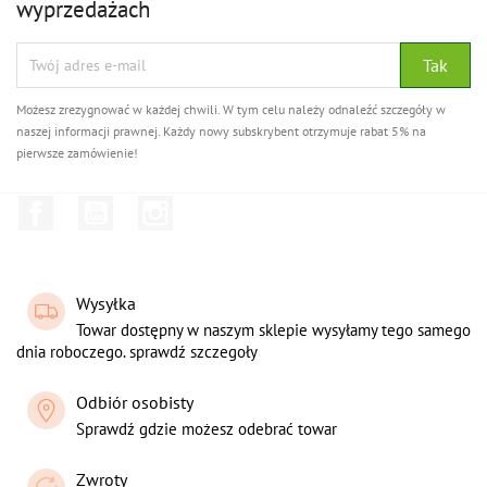
wyprzedażach
Możesz zrezygnować w każdej chwili. W tym celu należy odnaleźć szczegóły w
naszej informacji prawnej. Każdy nowy subskrybent otrzymuje rabat 5% na
pierwsze zamówienie!
Facebook
YouTube
Instagram
Wysyłka
Towar dostępny w naszym sklepie wysyłamy tego samego
dnia roboczego. sprawdź szczegoły
Odbiór osobisty
Sprawdź gdzie możesz odebrać towar
Zwroty