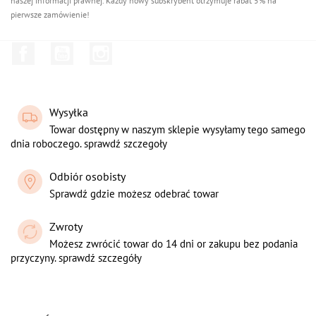
naszej informacji prawnej. Każdy nowy subskrybent otrzymuje rabat 5% na
pierwsze zamówienie!
Facebook
YouTube
Instagram
Wysyłka
Towar dostępny w naszym sklepie wysyłamy tego samego
dnia roboczego. sprawdź szczegoły
Odbiór osobisty
Sprawdź gdzie możesz odebrać towar
Zwroty
Możesz zwrócić towar do 14 dni or zakupu bez podania
przyczyny. sprawdź szczegóły