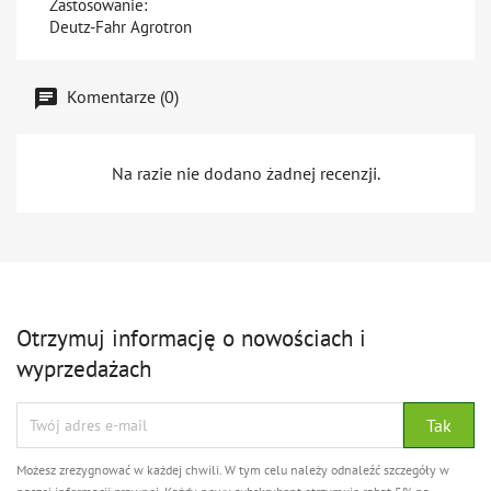
Zastosowanie:
Deutz-Fahr Agrotron
Komentarze (0)
Na razie nie dodano żadnej recenzji.
Otrzymuj informację o nowościach i
wyprzedażach
Możesz zrezygnować w każdej chwili. W tym celu należy odnaleźć szczegóły w