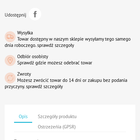
Udostępnij
Wysyłka
Towar dostępny w naszym sklepie wysyłamy tego samego
dnia roboczego. sprawdź szczegoły
Odbiór osobisty
Sprawdź gdzie możesz odebrać towar
Zwroty
Możesz zwrócić towar do 14 dni or zakupu bez podania
przyczyny. sprawdź szczegóły
Opis
Szczegóły produktu
Ostrzeżeńia (GPSR)