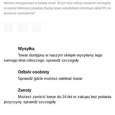
Możesz zrezygnować w każdej chwili. W tym celu należy odnaleźć szczegóły
w naszej informacji prawnej. Każdy nowy subskrybent otrzymuje rabat 5% na
pierwsze zamówienie!
Facebook
YouTube
Instagram
Wysyłka
Towar dostępny w naszym sklepie wysyłamy tego
samego dnia roboczego. sprawdź szczegoły
Odbiór osobisty
Sprawdź gdzie możesz odebrać towar
Zwroty
Możesz zwrócić towar do 14 dni or zakupu bez podania
przyczyny. sprawdź szczegóły