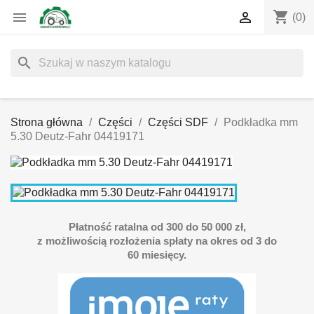
shopping_cart


(0)
search
Strona główna
Części
Części SDF
Podkładka mm
5.30 Deutz-Fahr 04419171
Płatność ratalna od 300 do 50 000 zł,
z możliwością rozłożenia spłaty na okres od 3 do
60 miesięcy.