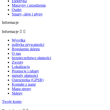
Elektryka
Maszyny i urządzenia
Outlet
Smary, oleje i płyny
Informacje
Informacje


Wysyłka
polityka prywatności
Regulamin sklepu
O nas
bezpieczeństwo płatności
Zwroty
Lokalizacja
Promocje i rabaty
metody płatności
Ostrzeżeńia (GPSR)
Kontakt z nami
Mapa strony
Sklepy
Twoje konto