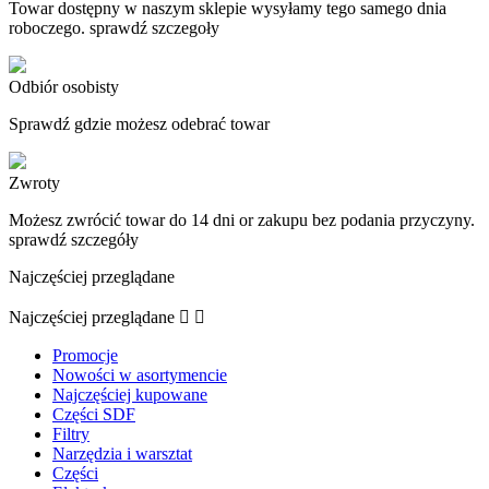
Towar dostępny w naszym sklepie wysyłamy tego samego dnia
roboczego. sprawdź szczegoły
Odbiór osobisty
Sprawdź gdzie możesz odebrać towar
Zwroty
Możesz zwrócić towar do 14 dni or zakupu bez podania przyczyny.
sprawdź szczegóły
Najczęściej przeglądane
Najczęściej przeglądane


Promocje
Nowości w asortymencie
Najczęściej kupowane
Części SDF
Filtry
Narzędzia i warsztat
Części