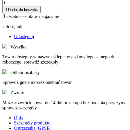

Dodaj do koszyka

Ostatnie sztuki w magazynie
Udostępnij
Udostępnij
Wysyłka
Towar dostępny w naszym sklepie wysyłamy tego samego dnia
roboczego. sprawdź szczegoły
Odbiór osobisty
Sprawdź gdzie możesz odebrać towar
Zwroty
Możesz zwrócić towar do 14 dni or zakupu bez podania przyczyny.
sprawdź szczegóły
Opis
Szczegóły produktu
Ostrzeżeńia (GPSR)