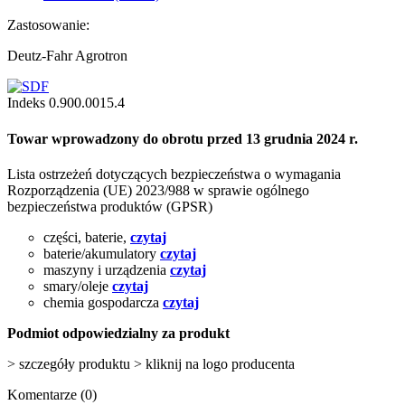
Zastosowanie:
Deutz-Fahr Agrotron
Indeks
0.900.0015.4
Towar wprowadzony do obrotu przed 13 grudnia 2024 r.
Lista ostrzeżeń dotyczących bezpieczeństwa o wymagania
Rozporządzenia (UE) 2023/988 w sprawie ogólnego
bezpieczeństwa produktów (GPSR)
części, baterie,
czytaj
baterie/akumulatory
czytaj
maszyny i urządzenia
czytaj
smary/oleje
czytaj
chemia gospodarcza
czytaj
Podmiot odpowiedzialny za produkt
> szczegóły produktu > kliknij na logo producenta
Komentarze (0)