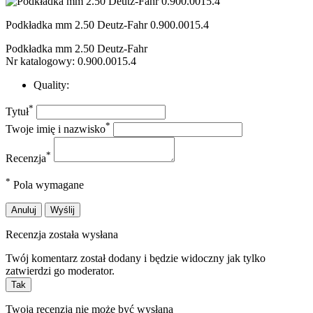
Podkładka mm 2.50 Deutz-Fahr 0.900.0015.4
Podkładka mm 2.50 Deutz-Fahr
Nr katalogowy: 0.900.0015.4
Quality:
*
Tytuł
*
Twoje imię i nazwisko
*
Recenzja
*
Pola wymagane
Anuluj
Wyślij
Recenzja została wysłana
Twój komentarz został dodany i będzie widoczny jak tylko
zatwierdzi go moderator.
Tak
Twoja recenzja nie może być wysłana