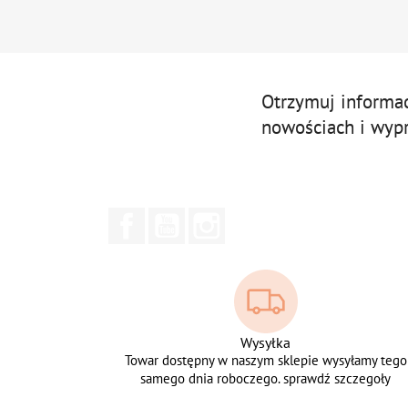
Otrzymuj informa
nowościach i wyp
Facebook
YouTube
Instagram
Wysyłka
Towar dostępny w naszym sklepie wysyłamy tego
samego dnia roboczego. sprawdź szczegoły