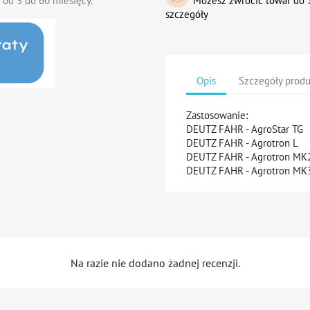
 od 3 do 60 miesięcy.
Możesz zwrócić towar do 1
szczegóły
Opis
Szczegóły prod
Zastosowanie:
DEUTZ FAHR - AgroStar TG
DEUTZ FAHR - Agrotron L
DEUTZ FAHR - Agrotron M
DEUTZ FAHR - Agrotron MK
Na razie nie dodano żadnej recenzji.