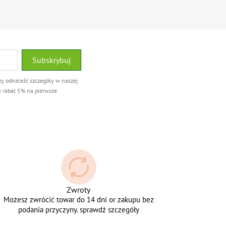
ży odnaleźć szczegóły w naszej
e rabat 5% na pierwsze
Zwroty
Możesz zwrócić towar do 14 dni or zakupu bez
podania przyczyny. sprawdź szczegóły