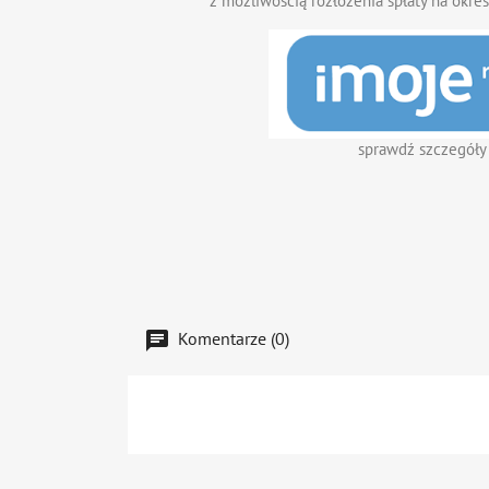
z możliwością rozłożenia spłaty na okres
sprawdź szczegóły
Komentarze (0)