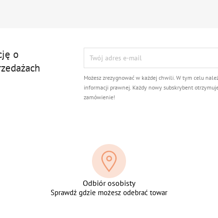
cję o
rzedażach
Możesz zrezygnować w każdej chwili. W tym celu nale
informacji prawnej. Każdy nowy subskrybent otrzymuj
zamówienie!
Odbiór osobisty
Sprawdź gdzie możesz odebrać towar