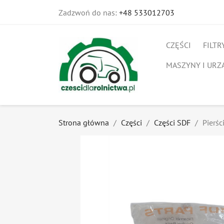
Zadzwoń do nas:
+48 533012703
CZĘŚCI
FILTR
MASZYNY I URZ
Strona główna
Części
Części SDF
Pierśc