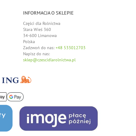
INFORMACJA O SKLEPIE
Części dla Rolnictwa
Stara Wieś 360
34-600 Limanowa
Polska
Zadzwoń do nas:
+48 533012703
Napisz do nas:
sklep@czescidlarolnictwa.pl