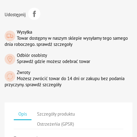
Udostępnij
Wysyłka
Towar dostępny w naszym sklepie wysyłamy tego samego
dnia roboczego. sprawdź szczegoły
Odbiór osobisty
Sprawdź gdzie możesz odebrać towar
Zwroty
Możesz zwrócić towar do 14 dni or zakupu bez podania
przyczyny. sprawdź szczegóły
Opis
Szczegóły produktu
Ostrzeżeńia (GPSR)