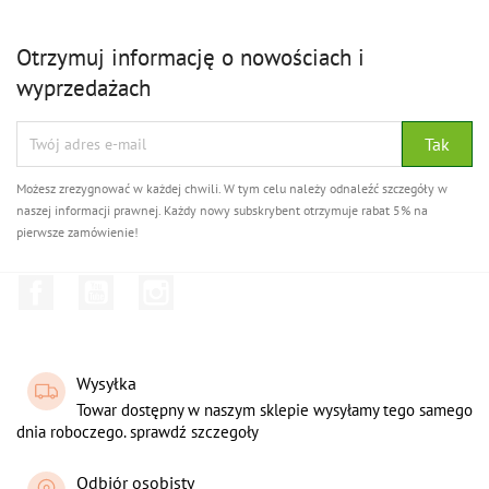
Otrzymuj informację o nowościach i
wyprzedażach
Możesz zrezygnować w każdej chwili. W tym celu należy odnaleźć szczegóły w
naszej informacji prawnej. Każdy nowy subskrybent otrzymuje rabat 5% na
pierwsze zamówienie!
Facebook
YouTube
Instagram
Wysyłka
Towar dostępny w naszym sklepie wysyłamy tego samego
dnia roboczego. sprawdź szczegoły
Odbiór osobisty