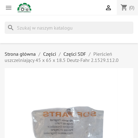
shopping_cart


(0)
search
Strona główna
Części
Części SDF
Pierścień
uszczelniający 45 x 65 x 18.5 Deutz-Fahr 2.1529.112.0