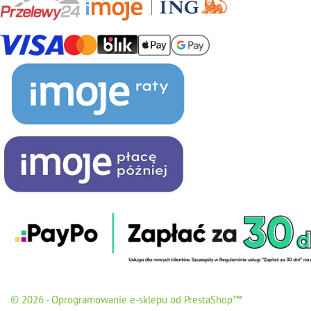
© 2026 - Oprogramowanie e-sklepu od PrestaShop™