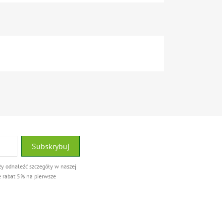
ży odnaleźć szczegóły w naszej
e rabat 5% na pierwsze