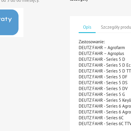
 od 3 do 60 miesięcy.
Opis
Szczegóły prod
Zastosowanie:
DEUTZ FAHR – Agrofarm
DEUTZ FAHR – Agroplus
DEUTZ FAHR - Series 5 D
DEUTZ FAHR - Series 5 D E
DEUTZ FAHR - Series 5 D T
DEUTZ FAHR - Series 5 DF
DEUTZ FAHR - Series 5 DS
DEUTZ FAHR - Series 5 DV
DEUTZ FAHR - Series 5 G
DEUTZ FAHR - Series 5 Key
DEUTZ FAHR - Series 6 Agr
DEUTZ FAHR - Series 6 Agr
DEUTZ FAHR - Series 6C
DEUTZ FAHR - Series 6C TT