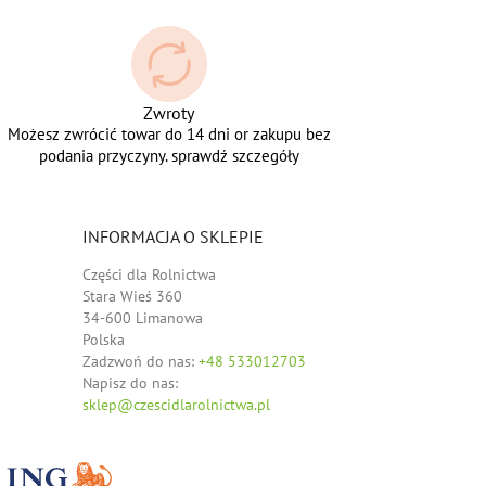
Zwroty
Możesz zwrócić towar do 14 dni or zakupu bez
podania przyczyny. sprawdź szczegóły
INFORMACJA O SKLEPIE
Części dla Rolnictwa
Stara Wieś 360
34-600 Limanowa
Polska
Zadzwoń do nas:
+48 533012703
Napisz do nas:
sklep@czescidlarolnictwa.pl