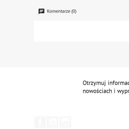
Komentarze (0)
Otrzymuj informa
nowościach i wyp
Facebook
YouTube
Instagram