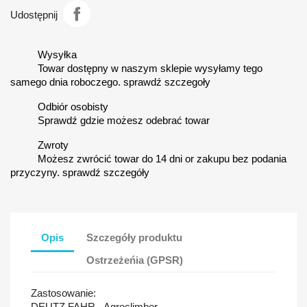
Udostępnij
Wysyłka
Towar dostępny w naszym sklepie wysyłamy tego
samego dnia roboczego. sprawdź szczegoły
Odbiór osobisty
Sprawdź gdzie możesz odebrać towar
Zwroty
Możesz zwrócić towar do 14 dni or zakupu bez podania
przyczyny. sprawdź szczegóły
Opis
Szczegóły produktu
Ostrzeżeńia (GPSR)
Zastosowanie:
DEUTZ FAHR - Agroclimber