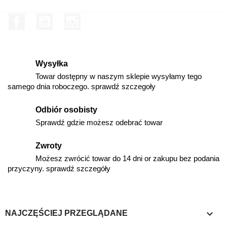
Facebook
YouTube
Instagram
Wysyłka
Towar dostępny w naszym sklepie wysyłamy tego
samego dnia roboczego. sprawdź szczegoły
Odbiór osobisty
Sprawdź gdzie możesz odebrać towar
Zwroty
Możesz zwrócić towar do 14 dni or zakupu bez podania
przyczyny. sprawdź szczegóły

NAJCZĘŚCIEJ PRZEGLĄDANE