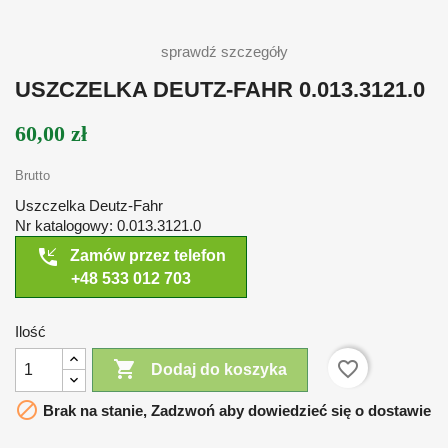
sprawdź szczegóły
USZCZELKA DEUTZ-FAHR 0.013.3121.0
60,00 zł
Brutto
Uszczelka Deutz-Fahr
Nr katalogowy: 0.013.3121.0
phone_callback
Zamów przez telefon
+48 533 012 703
Ilość

favorite_border
Dodaj do koszyka

Brak na stanie, Zadzwoń aby dowiedzieć się o dostawie