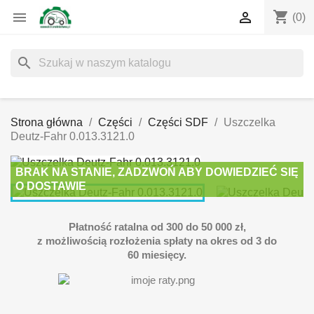
shopping_cart


(0)
search
Strona główna
Części
Części SDF
Uszczelka
Deutz-Fahr 0.013.3121.0
BRAK NA STANIE, ZADZWOŃ ABY DOWIEDZIEĆ SIĘ
O DOSTAWIE
Płatność ratalna od 300 do 50 000 zł,
z możliwością rozłożenia spłaty na okres od 3 do
60 miesięcy.