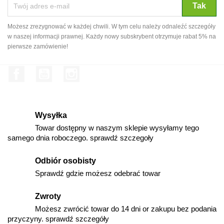
Możesz zrezygnować w każdej chwili. W tym celu należy odnaleźć szczegóły
w naszej informacji prawnej. Każdy nowy subskrybent otrzymuje rabat 5% na
pierwsze zamówienie!
Facebook
YouTube
Instagram
Wysyłka
Towar dostępny w naszym sklepie wysyłamy tego
samego dnia roboczego. sprawdź szczegoły
Odbiór osobisty
Sprawdź gdzie możesz odebrać towar
Zwroty
Możesz zwrócić towar do 14 dni or zakupu bez podania
przyczyny. sprawdź szczegóły