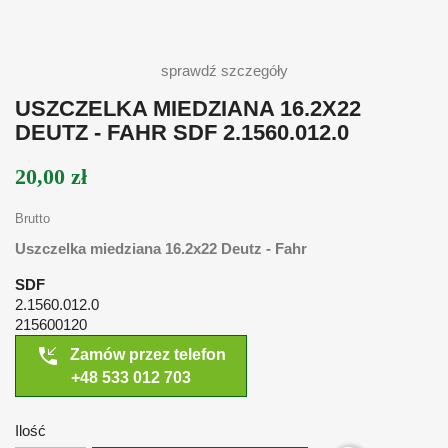
sprawdź szczegóły
USZCZELKA MIEDZIANA 16.2X22
DEUTZ - FAHR SDF 2.1560.012.0
20,00 zł
Brutto
Uszczelka miedziana 16.2x22 Deutz - Fahr
SDF
2.1560.012.0
215600120
phone_callback
Zamów przez telefon
+48 533 012 703
Ilość