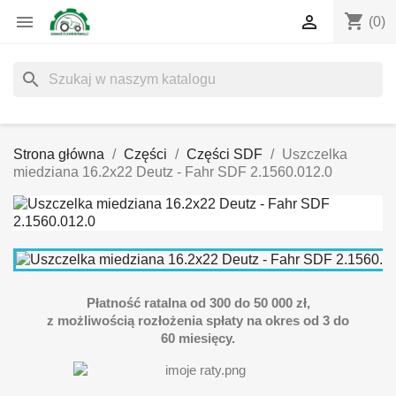
shopping_cart


(0)
search
Strona główna
Części
Części SDF
Uszczelka
miedziana 16.2x22 Deutz - Fahr SDF 2.1560.012.0
Płatność ratalna od 300 do 50 000 zł,
z możliwością rozłożenia spłaty na okres od 3 do
60 miesięcy.