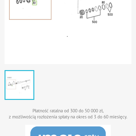
Płatność ratalna od 300 do 50 000 zł,
z możliwością rozłożenia spłaty na okres od 3 do 60 miesięcy.