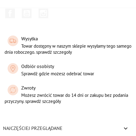
Facebook
YouTube
Instagram
Wysyłka
Towar dostępny w naszym sklepie wysyłamy tego samego
dnia roboczego. sprawdź szczegoły
Odbiór osobisty
Sprawdź gdzie możesz odebrać towar
Zwroty
Możesz zwrócić towar do 14 dni or zakupu bez podania
przyczyny. sprawdź szczegóły

NAJCZĘŚCIEJ PRZEGLĄDANE