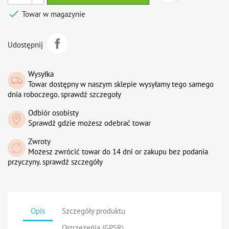

Towar w magazynie
Udostępnij
Wysyłka
Towar dostępny w naszym sklepie wysyłamy tego samego
dnia roboczego. sprawdź szczegoły
Odbiór osobisty
Sprawdź gdzie możesz odebrać towar
Zwroty
Możesz zwrócić towar do 14 dni or zakupu bez podania
przyczyny. sprawdź szczegóły
Opis
Szczegóły produktu
Ostrzeżeńia (GPSR)