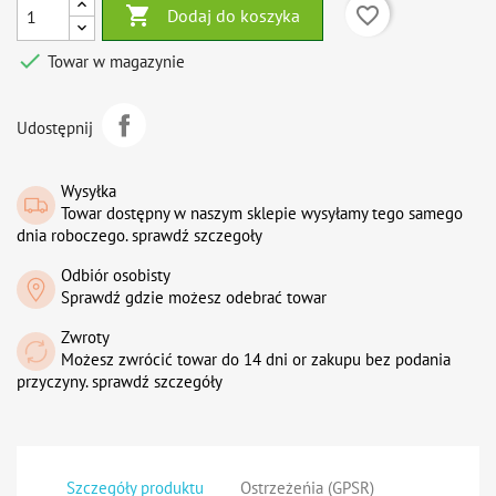

favorite_border
Dodaj do koszyka

Towar w magazynie
Udostępnij
Wysyłka
Towar dostępny w naszym sklepie wysyłamy tego samego
dnia roboczego. sprawdź szczegoły
Odbiór osobisty
Sprawdź gdzie możesz odebrać towar
Zwroty
Możesz zwrócić towar do 14 dni or zakupu bez podania
przyczyny. sprawdź szczegóły
Szczegóły produktu
Ostrzeżeńia (GPSR)