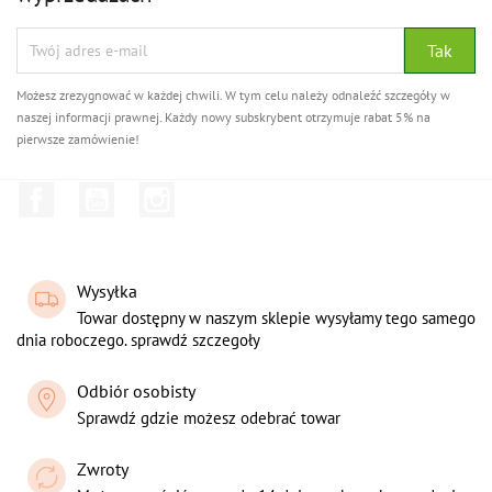
Możesz zrezygnować w każdej chwili. W tym celu należy odnaleźć szczegóły w
naszej informacji prawnej. Każdy nowy subskrybent otrzymuje rabat 5% na
pierwsze zamówienie!
Facebook
YouTube
Instagram
Wysyłka
Towar dostępny w naszym sklepie wysyłamy tego samego
dnia roboczego. sprawdź szczegoły
Odbiór osobisty
Sprawdź gdzie możesz odebrać towar
Zwroty