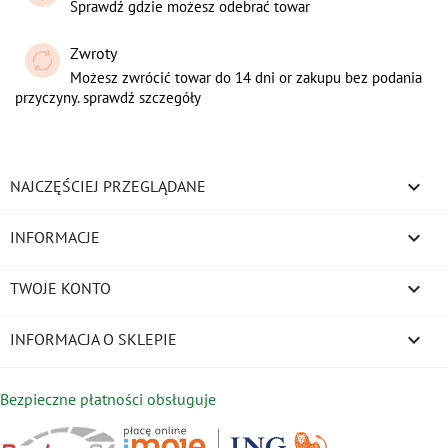
Sprawdź gdzie możesz odebrać towar
Zwroty
Możesz zwrócić towar do 14 dni or zakupu bez podania
przyczyny. sprawdź szczegóły

NAJCZĘŚCIEJ PRZEGLĄDANE

INFORMACJE

TWOJE KONTO
keyboard_arrow_down
INFORMACJA O SKLEPIE
Bezpieczne płatności obsługuje