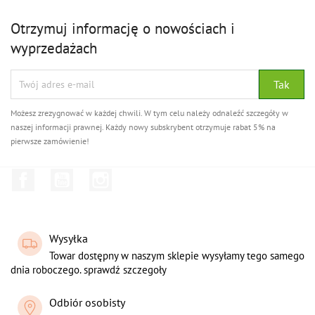
Otrzymuj informację o nowościach i
wyprzedażach
Możesz zrezygnować w każdej chwili. W tym celu należy odnaleźć szczegóły w
naszej informacji prawnej. Każdy nowy subskrybent otrzymuje rabat 5% na
pierwsze zamówienie!
Facebook
YouTube
Instagram
Wysyłka
Towar dostępny w naszym sklepie wysyłamy tego samego
dnia roboczego. sprawdź szczegoły
Odbiór osobisty