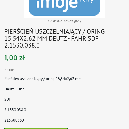
sprawdź szczegóły
PIERŚCIEŃ USZCZELNIAJĄCY / ORING
15,54X2,62 MM DEUTZ - FAHR SDF
2.1530.038.0
1,00 zł
Brutto
Pierścień uszczelniający / oring
15,54x2,62 mm
Deutz - Fahr
SDF
2.1530.038.0
215300380