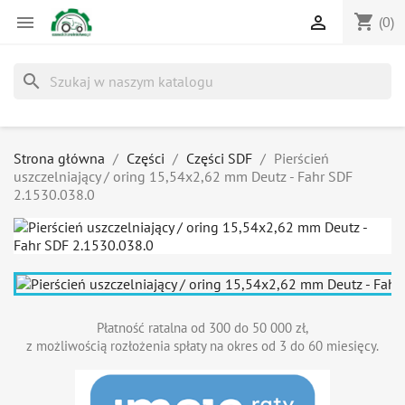
shopping_cart


(0)
search
Strona główna
Części
Części SDF
Pierścień
uszczelniający / oring 15,54x2,62 mm Deutz - Fahr SDF
2.1530.038.0
Płatność ratalna od 300 do 50 000 zł,
z możliwością rozłożenia spłaty na okres od 3 do 60 miesięcy.