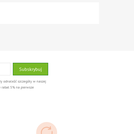
ży odnaleźć szczegóły w naszej
e rabat 5% na pierwsze