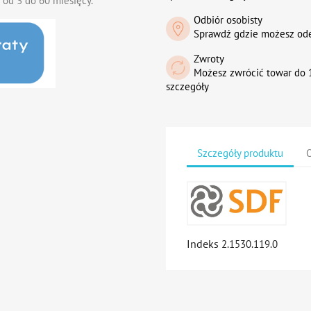
 od 3 do 60 miesięcy.
Odbiór osobisty
Sprawdź gdzie możesz od
Zwroty
Możesz zwrócić towar do 1
szczegóły
Szczegóły produktu
O
Indeks
2.1530.119.0