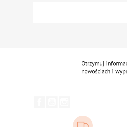
Otrzymuj informa
nowościach i wyp
Facebook
YouTube
Instagram