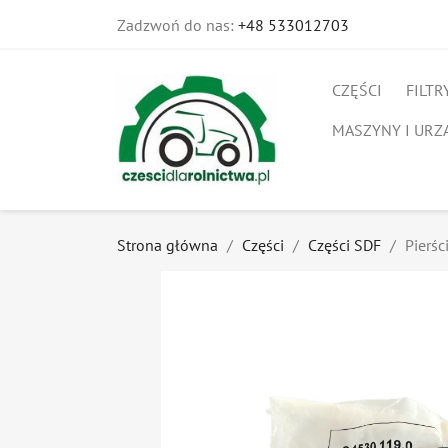
Zadzwoń do nas:
+48 533012703
CZĘŚCI
FILTR
MASZYNY I URZ
Strona główna
Części
Części SDF
Pierśc