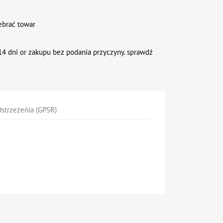
ebrać towar
4 dni or zakupu bez podania przyczyny. sprawdź
strzeżeńia (GPSR)