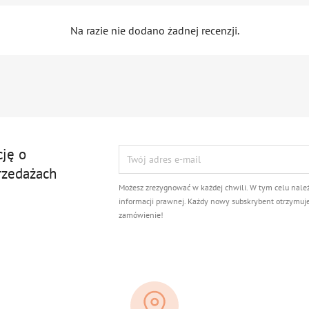
Na razie nie dodano żadnej recenzji.
cję o
rzedażach
Możesz zrezygnować w każdej chwili. W tym celu nale
informacji prawnej. Każdy nowy subskrybent otrzymuj
zamówienie!