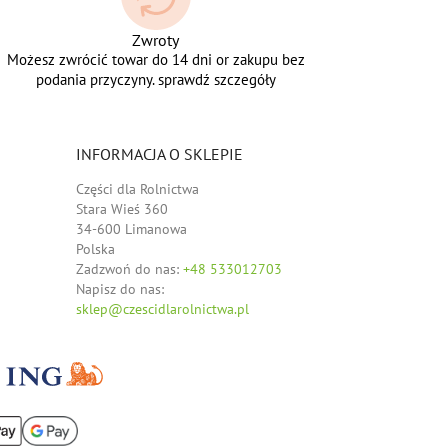
Zwroty
Możesz zwrócić towar do 14 dni or zakupu bez
podania przyczyny. sprawdź szczegóły
INFORMACJA O SKLEPIE
Części dla Rolnictwa
Stara Wieś 360
34-600 Limanowa
Polska
Zadzwoń do nas:
+48 533012703
Napisz do nas:
sklep@czescidlarolnictwa.pl