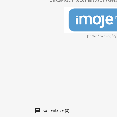
z możliwością rozłożenia spłaty na okres
sprawdź szczegóły
Komentarze (0)