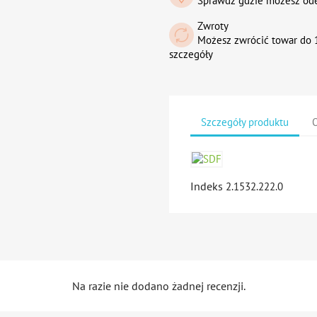
Sprawdź gdzie możesz od
Zwroty
Możesz zwrócić towar do 1
szczegóły
Szczegóły produktu
O
Indeks
2.1532.222.0
Na razie nie dodano żadnej recenzji.