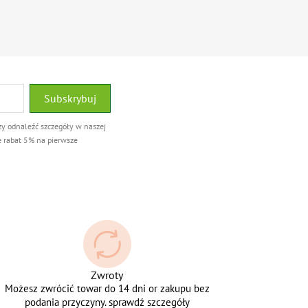
ży odnaleźć szczegóły w naszej
e rabat 5% na pierwsze
Zwroty
Możesz zwrócić towar do 14 dni or zakupu bez
podania przyczyny. sprawdź szczegóły