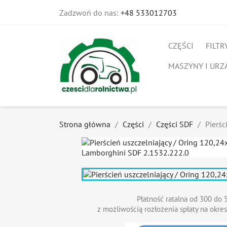
Zadzwoń do nas:
+48 533012703
CZĘŚCI
FILTR
MASZYNY I URZ
Strona główna
Części
Części SDF
Pierś
Płatność ratalna od 300 do 5
z możliwością rozłożenia spłaty na okres