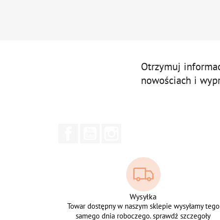
Otrzymuj informa
nowościach i wyp
Facebook
YouTube
Instagram
Wysyłka
Towar dostępny w naszym sklepie wysyłamy tego
samego dnia roboczego. sprawdź szczegoły