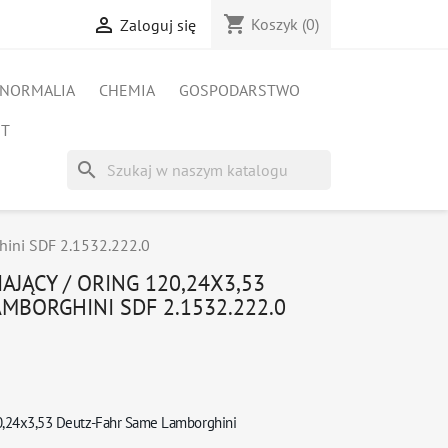
shopping_cart

Koszyk
(0)
Zaloguj się
NORMALIA
CHEMIA
GOSPODARSTWO
ET
search
hini SDF 2.1532.222.0
AJĄCY / ORING 120,24X3,53
MBORGHINI SDF 2.1532.222.0
0,24x3,53
Deutz-Fahr Same Lamborghini