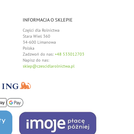
INFORMACJA O SKLEPIE
Części dla Rolnictwa
Stara Wieś 360
34-600 Limanowa
Polska
Zadzwoń do nas:
+48 533012703
Napisz do nas:
sklep@czescidlarolnictwa.pl