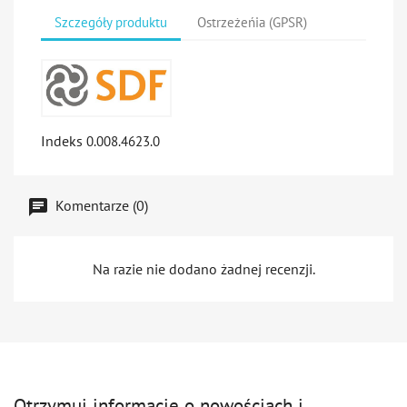
Szczegóły produktu
Ostrzeżeńia (GPSR)
Indeks
0.008.4623.0
Komentarze (0)
Na razie nie dodano żadnej recenzji.
Otrzymuj informację o nowościach i