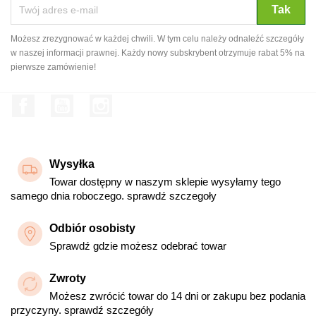
Możesz zrezygnować w każdej chwili. W tym celu należy odnaleźć szczegóły
w naszej informacji prawnej. Każdy nowy subskrybent otrzymuje rabat 5% na
pierwsze zamówienie!
Facebook
YouTube
Instagram
Wysyłka
Towar dostępny w naszym sklepie wysyłamy tego
samego dnia roboczego. sprawdź szczegoły
Odbiór osobisty
Sprawdź gdzie możesz odebrać towar
Zwroty
Możesz zwrócić towar do 14 dni or zakupu bez podania
przyczyny. sprawdź szczegóły