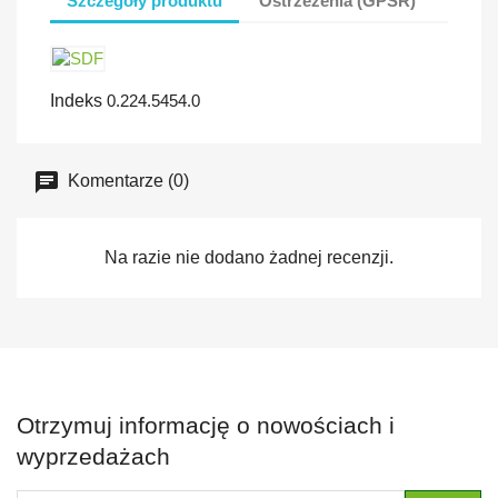
Szczegóły produktu
Ostrzeżeńia (GPSR)
Indeks
0.224.5454.0
Komentarze (0)
Na razie nie dodano żadnej recenzji.
Otrzymuj informację o nowościach i
wyprzedażach