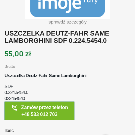
sprawdź szczegóły
USZCZELKA DEUTZ-FAHR SAME
LAMBORGHINI SDF 0.224.5454.0
55,00 zł
Brutto
Uszczelka Deutz-Fahr Same Lamborghini
SDF
0.224.5454.0
022454540
phone_callback
Zamów przez telefon
+48 533 012 703
Ilość