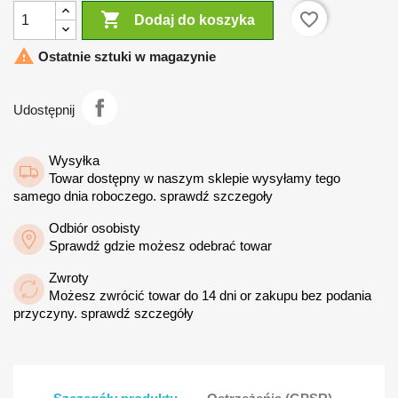

favorite_border
Dodaj do koszyka

Ostatnie sztuki w magazynie
Udostępnij
Wysyłka
Towar dostępny w naszym sklepie wysyłamy tego
samego dnia roboczego. sprawdź szczegoły
Odbiór osobisty
Sprawdź gdzie możesz odebrać towar
Zwroty
Możesz zwrócić towar do 14 dni or zakupu bez podania
przyczyny. sprawdź szczegóły