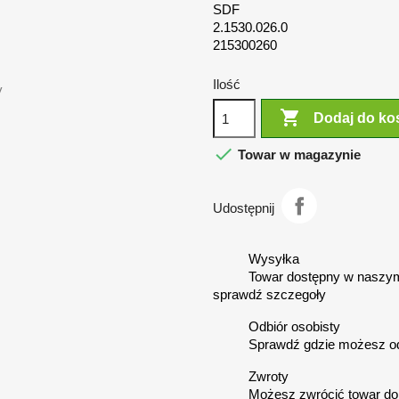
SDF
2.1530.026.0
215300260
Ilość
y

Dodaj do ko

Towar w magazynie
Udostępnij
Wysyłka
Towar dostępny w naszym
sprawdź szczegoły
Odbiór osobisty
Sprawdź gdzie możesz o
Zwroty
Możesz zwrócić towar do 