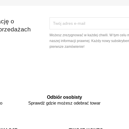
cję o
przedażach
Możesz zrezygnować w każdej chwili. W tym celu 
naszej informacji prawnej. Każdy nowy subskryben
pierwsze zamówienie!
Odbiór osobisty
go
Sprawdź gdzie możesz odebrać towar