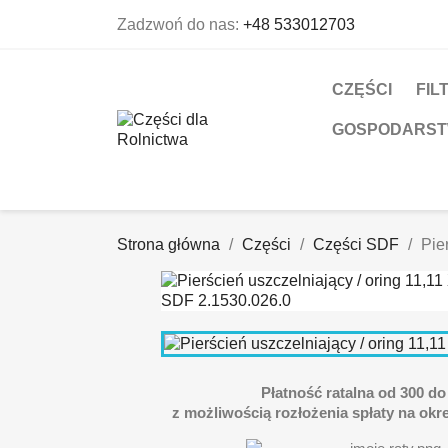
Zadzwoń do nas:
+48 533012703
CZĘŚCI
FIL
GOSPODARS
Strona główna
Części
Części SDF
Pie
Płatność ratalna od 300 do 
z możliwością rozłożenia spłaty na okre