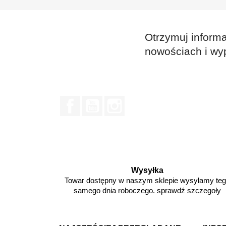
Otrzymuj informa
nowościach i wy
Facebook
YouTube
Instagram
Wysyłka
Towar dostępny w naszym sklepie wysyłamy te
samego dnia roboczego. sprawdź szczegoły