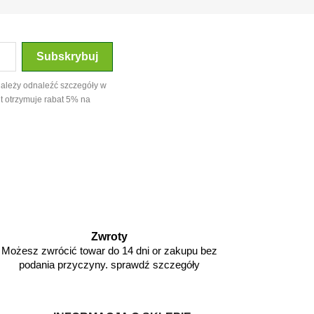
należy odnaleźć szczegóły w
t otrzymuje rabat 5% na
Zwroty
Możesz zwrócić towar do 14 dni or zakupu bez
podania przyczyny. sprawdź szczegóły