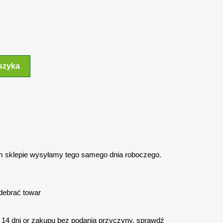
szyka
 sklepie wysyłamy tego samego dnia roboczego.
debrać towar
14 dni or zakupu bez podania przyczyny. sprawdź