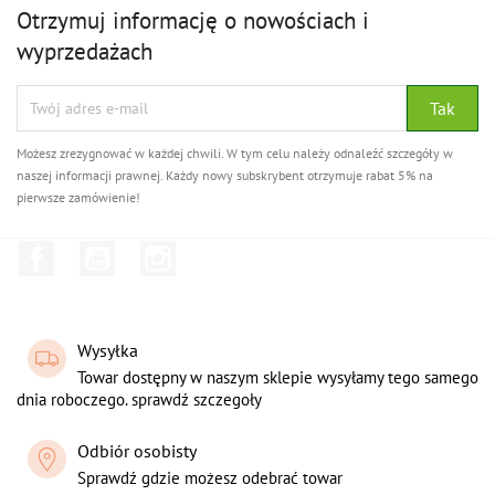
Otrzymuj informację o nowościach i
wyprzedażach
Możesz zrezygnować w każdej chwili. W tym celu należy odnaleźć szczegóły w
naszej informacji prawnej. Każdy nowy subskrybent otrzymuje rabat 5% na
pierwsze zamówienie!
Facebook
YouTube
Instagram
Wysyłka
Towar dostępny w naszym sklepie wysyłamy tego samego
dnia roboczego. sprawdź szczegoły
Odbiór osobisty
Sprawdź gdzie możesz odebrać towar