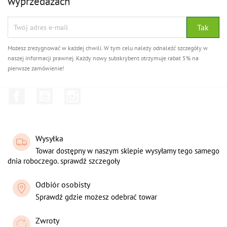
wyprzedażach
Możesz zrezygnować w każdej chwili. W tym celu należy odnaleźć szczegóły w
naszej informacji prawnej. Każdy nowy subskrybent otrzymuje rabat 5% na
pierwsze zamówienie!
Facebook
YouTube
Instagram
Wysyłka
Towar dostępny w naszym sklepie wysyłamy tego samego
dnia roboczego. sprawdź szczegoły
Odbiór osobisty
Sprawdź gdzie możesz odebrać towar
Zwroty