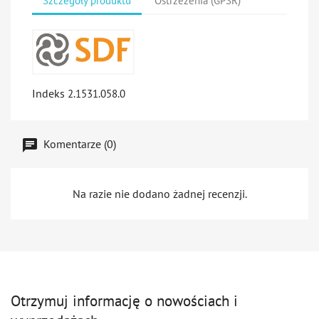
Szczegóły produktu
Ostrzeżeńia (GPSR)
Indeks
2.1531.058.0
Komentarze (0)
Na razie nie dodano żadnej recenzji.
Otrzymuj informację o nowościach i