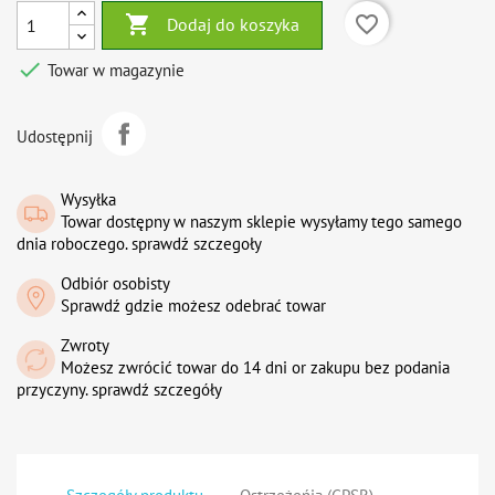

favorite_border
Dodaj do koszyka

Towar w magazynie
Udostępnij
Wysyłka
Towar dostępny w naszym sklepie wysyłamy tego samego
dnia roboczego. sprawdź szczegoły
Odbiór osobisty
Sprawdź gdzie możesz odebrać towar
Zwroty
Możesz zwrócić towar do 14 dni or zakupu bez podania
przyczyny. sprawdź szczegóły