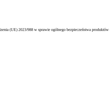
ądzenia (UE) 2023/988 w sprawie ogólnego bezpieczeństwa produktó