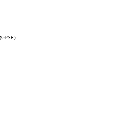
w (GPSR)