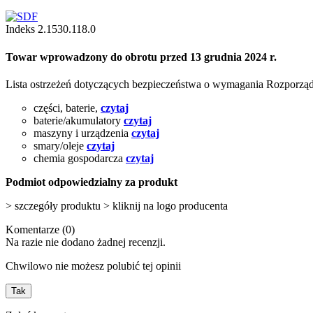
Indeks
2.1530.118.0
Towar wprowadzony do obrotu przed 13 grudnia 2024 r.
Lista ostrzeżeń dotyczących bezpieczeństwa o wymagania Rozporz
części, baterie,
czytaj
baterie/akumulatory
czytaj
maszyny i urządzenia
czytaj
smary/oleje
czytaj
chemia gospodarcza
czytaj
Podmiot odpowiedzialny za produkt
> szczegóły produktu > kliknij na logo producenta
Komentarze (0)
Na razie nie dodano żadnej recenzji.
Chwilowo nie możesz polubić tej opinii
Tak