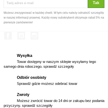
Możesz zrezygnować w każdej chwili. W tym celu należy odnaleźć szczegóły
w naszej informacji prawnej. Każdy nowy subskrybent otrzymuje rabat 5% na
pierwsze zamówienie!
Facebook
YouTube
Instagram
Wysyłka
Towar dostępny w naszym sklepie wysyłamy tego
samego dnia roboczego. sprawdź szczegoły
Odbiór osobisty
Sprawdź gdzie możesz odebrać towar
Zwroty
Możesz zwrócić towar do 14 dni or zakupu bez podania
przyczyny. sprawdź szczegóły