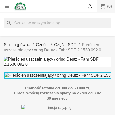
shopping_cart


(0)
search
Strona główna
Części
Części SDF
Pierścień
uszczelniający / oring Deutz - Fahr SDF 2.1530.092.0
Płatność ratalna od 300 do 50 000 zł,
z możliwością rozłożenia spłaty na okres od 3 do
60 miesięcy.