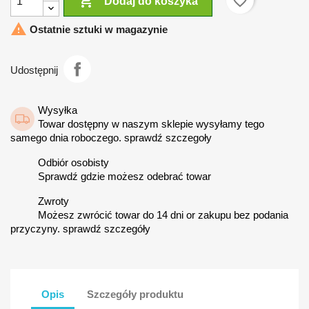

favorite_border
Dodaj do koszyka

Ostatnie sztuki w magazynie
Udostępnij
Wysyłka
Towar dostępny w naszym sklepie wysyłamy tego
samego dnia roboczego. sprawdź szczegoły
Odbiór osobisty
Sprawdź gdzie możesz odebrać towar
Zwroty
Możesz zwrócić towar do 14 dni or zakupu bez podania
przyczyny. sprawdź szczegóły
Opis
Szczegóły produktu