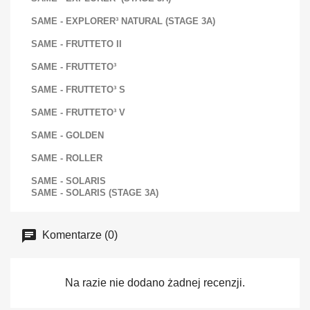
SAME - EXPLORER³ NATURAL (STAGE 3A)
SAME - FRUTTETO II
SAME - FRUTTETO³
SAME - FRUTTETO³ S
SAME - FRUTTETO³ V
SAME - GOLDEN
SAME - ROLLER
SAME - SOLARIS
SAME - SOLARIS (STAGE 3A)
Komentarze (0)
Na razie nie dodano żadnej recenzji.