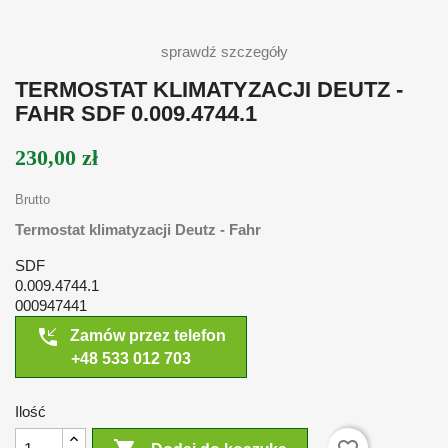
sprawdź szczegóły
TERMOSTAT KLIMATYZACJI DEUTZ -
FAHR SDF 0.009.4744.1
230,00 zł
Brutto
Termostat klimatyzacji Deutz - Fahr
SDF
0.009.4744.1
000947441
phone_callback
Zamów przez telefon
+48 533 012 703
Ilość