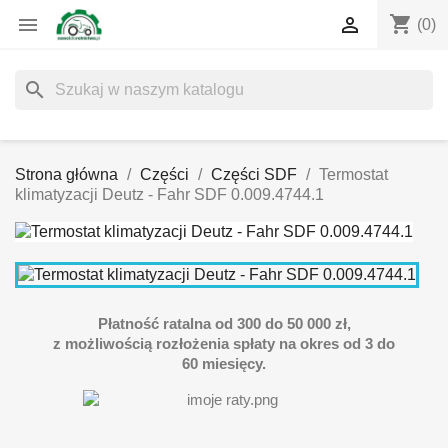
shopping_cart


(0)
search
Strona główna
Części
Części SDF
Termostat
klimatyzacji Deutz - Fahr SDF 0.009.4744.1
Płatność ratalna od 300 do 50 000 zł,
z możliwością rozłożenia spłaty na okres od 3 do
60 miesięcy.