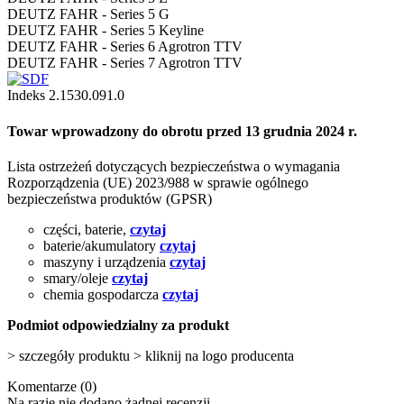
DEUTZ FAHR - Series 5 G
DEUTZ FAHR - Series 5 Keyline
DEUTZ FAHR - Series 6 Agrotron TTV
DEUTZ FAHR - Series 7 Agrotron TTV
Indeks
2.1530.091.0
Towar wprowadzony do obrotu przed 13 grudnia 2024 r.
Lista ostrzeżeń dotyczących bezpieczeństwa o wymagania
Rozporządzenia (UE) 2023/988 w sprawie ogólnego
bezpieczeństwa produktów (GPSR)
części, baterie,
czytaj
baterie/akumulatory
czytaj
maszyny i urządzenia
czytaj
smary/oleje
czytaj
chemia gospodarcza
czytaj
Podmiot odpowiedzialny za produkt
> szczegóły produktu > kliknij na logo producenta
Komentarze (0)
Na razie nie dodano żadnej recenzji.