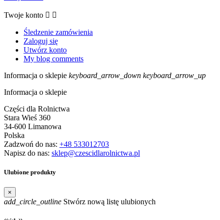
Twoje konto


Śledzenie zamówienia
Zaloguj się
Utwórz konto
My blog comments
Informacja o sklepie
keyboard_arrow_down
keyboard_arrow_up
Informacja o sklepie
Części dla Rolnictwa
Stara Wieś 360
34-600 Limanowa
Polska
Zadzwoń do nas:
+48 533012703
Napisz do nas:
sklep@czescidlarolnictwa.pl
Ulubione produkty
×
add_circle_outline
Stwórz nową listę ulubionych