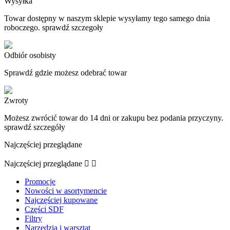
Wysyłka
Towar dostępny w naszym sklepie wysyłamy tego samego dnia
roboczego. sprawdź szczegoły
Odbiór osobisty
Sprawdź gdzie możesz odebrać towar
Zwroty
Możesz zwrócić towar do 14 dni or zakupu bez podania przyczyny.
sprawdź szczegóły
Najczęściej przeglądane
Najczęściej przeglądane


Promocje
Nowości w asortymencie
Najczęściej kupowane
Części SDF
Filtry
Narzędzia i warsztat