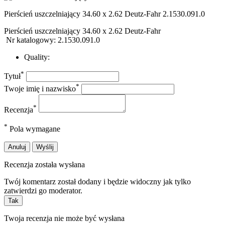
Pierścień uszczelniający 34.60 x 2.62 Deutz-Fahr 2.1530.091.0
Pierścień uszczelniający 34.60 x 2.62 Deutz-Fahr
Nr katalogowy: 2.1530.091.0
Quality:
*
Tytuł
*
Twoje imię i nazwisko
*
Recenzja
*
Pola wymagane
Anuluj
Wyślij
Recenzja została wysłana
Twój komentarz został dodany i będzie widoczny jak tylko
zatwierdzi go moderator.
Tak
Twoja recenzja nie może być wysłana