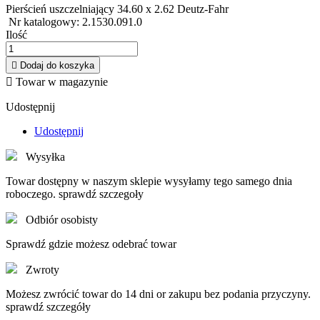
Pierścień uszczelniający 34.60 x 2.62 Deutz-Fahr
Nr katalogowy: 2.1530.091.0
Ilość

Dodaj do koszyka

Towar w magazynie
Udostępnij
Udostępnij
Wysyłka
Towar dostępny w naszym sklepie wysyłamy tego samego dnia
roboczego. sprawdź szczegoły
Odbiór osobisty
Sprawdź gdzie możesz odebrać towar
Zwroty
Możesz zwrócić towar do 14 dni or zakupu bez podania przyczyny.
sprawdź szczegóły