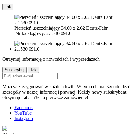
Tak
Pierścień uszczelniający 34.60 x 2.62 Deutz-Fahr
Nr katalogowy: 2.1530.091.0
Otrzymuj informację o nowościach i wyprzedażach
Możesz zrezygnować w każdej chwili. W tym celu należy odnaleźć
szczegóły w naszej informacji prawnej. Każdy nowy subskrybent
otrzymuje rabat 5% na pierwsze zamówienie!
Facebook
YouTube
Instagram