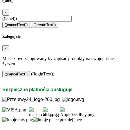
((title))
×
((label))
((cancelText))
((createText))
Zaloguj się
×
Musisz być zalogowany by zapisać produkty na swojej liście
życzeń.
((loginText))
((cancelText))
Bezpieczne płatności obsługuje