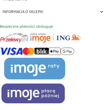
keyboard_arrow_down
INFORMACJA O SKLEPIE
Bezpieczne płatności obsługuje