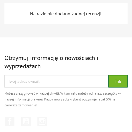
Na razie nie dodano żadnej recenzji.
Otrzymuj informację o nowościach i
wyprzedażach
Możesz zrezygnować w każdej chwili. W tym celu należy odnaleźć szczegóły w
naszej informacji prawnej. Każdy nowy subskrybent otrzymuje rabat 5% na
pierwsze zamówienie!
Facebook
YouTube
Instagram