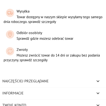
Wysyłka
Towar dostępny w naszym sklepie wysyłamy tego samego
dnia roboczego. sprawdź szczegoły
Odbiór osobisty
Sprawdź gdzie możesz odebrać towar
Zwroty
Możesz zwrócić towar do 14 dni or zakupu bez podania
przyczyny. sprawdź szczegóły

NAJCZĘŚCIEJ PRZEGLĄDANE

INFORMACJE

TWOJE KONTO