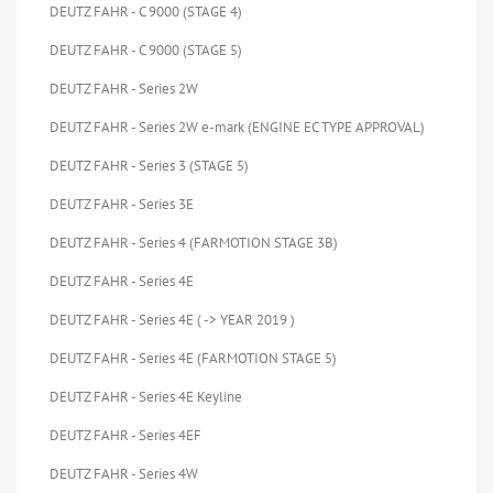
DEUTZ FAHR - C 9000 (STAGE 4)
DEUTZ FAHR - C 9000 (STAGE 5)
DEUTZ FAHR - Series 2W
DEUTZ FAHR - Series 2W e-mark (ENGINE EC TYPE APPROVAL)
DEUTZ FAHR - Series 3 (STAGE 5)
DEUTZ FAHR - Series 3E
DEUTZ FAHR - Series 4 (FARMOTION STAGE 3B)
DEUTZ FAHR - Series 4E
DEUTZ FAHR - Series 4E ( -> YEAR 2019 )
DEUTZ FAHR - Series 4E (FARMOTION STAGE 5)
DEUTZ FAHR - Series 4E Keyline
DEUTZ FAHR - Series 4EF
DEUTZ FAHR - Series 4W