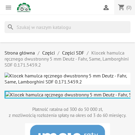
shopping_cart


(0)
search
Strona główna
Części
Części SDF
Klocek hamulca
ręcznego dwustronny 5 mm Deutz - Fahr, Same, Lamborghini
SDF 0.171.5459.2
Płatność ratalna od 300 do 50 000 zł,
z możliwością rozłożenia spłaty na okres od 3 do 60 miesięcy.