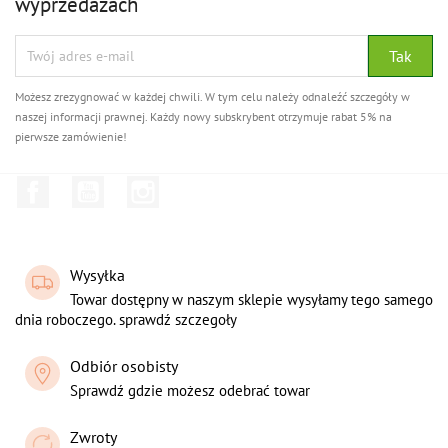
wyprzedażach
Możesz zrezygnować w każdej chwili. W tym celu należy odnaleźć szczegóły w
naszej informacji prawnej. Każdy nowy subskrybent otrzymuje rabat 5% na
pierwsze zamówienie!
Facebook
YouTube
Instagram
Wysyłka
Towar dostępny w naszym sklepie wysyłamy tego samego
dnia roboczego. sprawdź szczegoły
Odbiór osobisty
Sprawdź gdzie możesz odebrać towar
Zwroty