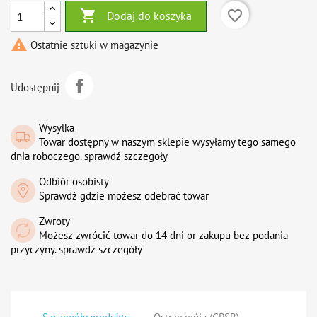

favorite_border
Dodaj do koszyka

Ostatnie sztuki w magazynie
Udostępnij
Wysyłka
Towar dostępny w naszym sklepie wysyłamy tego samego
dnia roboczego. sprawdź szczegoły
Odbiór osobisty
Sprawdź gdzie możesz odebrać towar
Zwroty
Możesz zwrócić towar do 14 dni or zakupu bez podania
przyczyny. sprawdź szczegóły