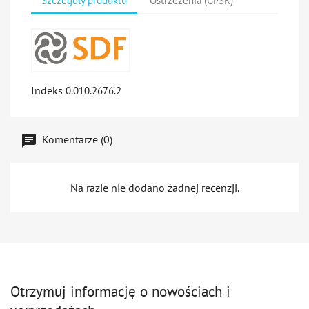
Szczegóły produktu
Ostrzeżeńia (GPSR)
Indeks
0.010.2676.2
Komentarze (0)
Na razie nie dodano żadnej recenzji.
Otrzymuj informację o nowościach i