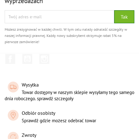
wyprzedażach
Możesz zrezygnować w każdej chwili. W tym celu należy odnaleźć szczegóły w
naszej informacji prawnej. Każdy nowy subskrybent otrzymuje rabat 5% na
pierwsze zamówienie!
Facebook
YouTube
Instagram
Wysyłka
Towar dostępny w naszym sklepie wysyłamy tego samego
dnia roboczego. sprawdź szczegoły
Odbiór osobisty
Sprawdź gdzie możesz odebrać towar
Zwroty