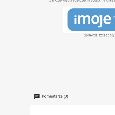
z możliwością rozłożenia spłaty na okres
sprawdź szczegóły
Komentarze (0)