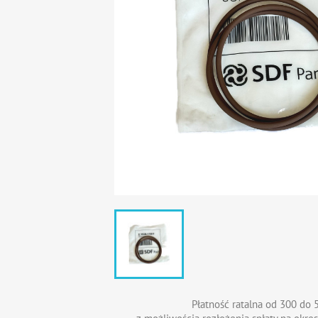
Płatność ratalna od 300 do 5