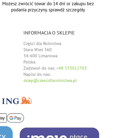
Możesz zwrócić towar do 14 dni or zakupu bez
podania przyczyny. sprawdź szczegóły
INFORMACJA O SKLEPIE
Części dla Rolnictwa
Stara Wieś 360
34-600 Limanowa
Polska
Zadzwoń do nas:
+48 533012703
Napisz do nas:
sklep@czescidlarolnictwa.pl