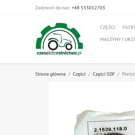
Zadzwoń do nas:
+48 533012703
CZĘŚCI
FILTR
MASZYNY I URZ
Strona główna
Części
Części SDF
Pierśc