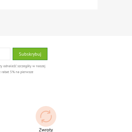
ży odnaleźć szczegóły w naszej
e rabat 5% na pierwsze
Zwroty