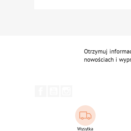
Otrzymuj informa
nowościach i wyp
Facebook
YouTube
Instagram
Wysyłka