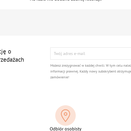
cję o
rzedażach
Możesz zrezygnować w każdej chwili. W tym celu nale
informacji prawnej. Każdy nowy subskrybent otrzymuj
zamówienie!
Odbiór osobisty