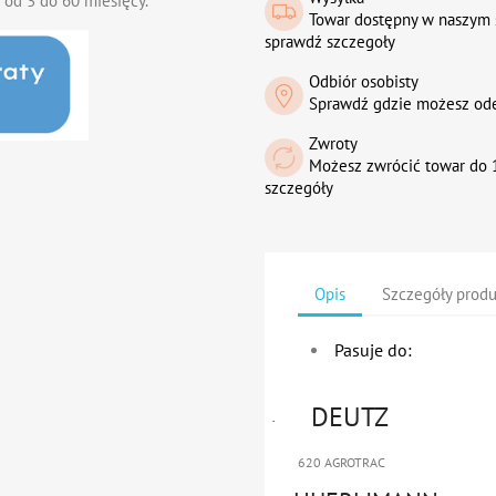
 od 3 do 60 miesięcy.
Towar dostępny w naszym 
sprawdź szczegoły
Odbiór osobisty
Sprawdź gdzie możesz od
Zwroty
Możesz zwrócić towar do 1
szczegóły
Opis
Szczegóły prod
Pasuje do:
DEUTZ
·
620 AGROTRAC