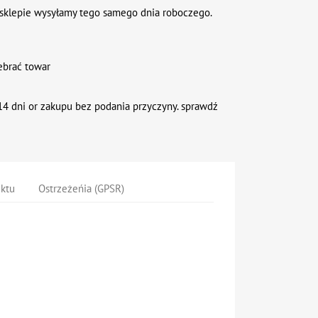
sklepie wysyłamy tego samego dnia roboczego.
ebrać towar
4 dni or zakupu bez podania przyczyny. sprawdź
uktu
Ostrzeżeńia (GPSR)