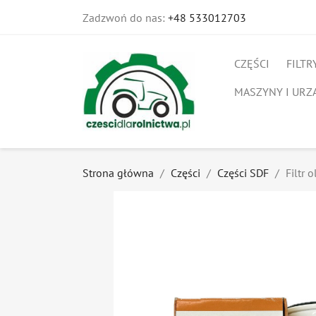
Zadzwoń do nas:
+48 533012703
CZĘŚCI
FILTR
MASZYNY I URZ
Strona główna
Części
Części SDF
Filtr 