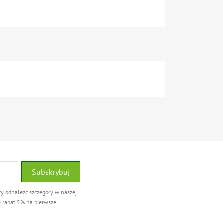
ży odnaleźć szczegóły w naszej
e rabat 5% na pierwsze