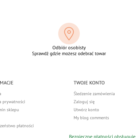
Odbiór osobisty
Sprawdź gdzie możesz odebrać towar
MACJE
TWOJE KONTO
a
Śledzenie zamówienia
a prywatności
Zaloguj się
min sklepu
Utwórz konto
My blog comments
zeństwo płatności
Bezpieczne płatności obsługuje