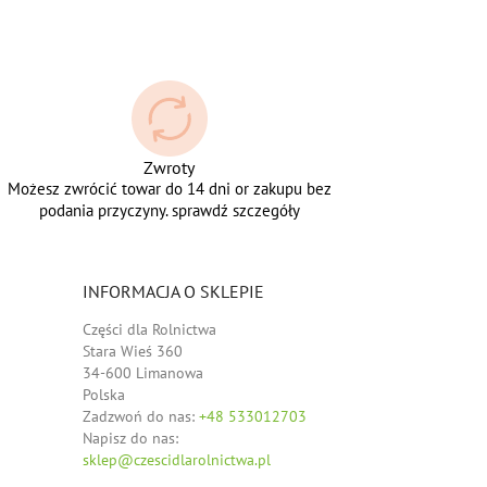
Zwroty
Możesz zwrócić towar do 14 dni or zakupu bez
podania przyczyny. sprawdź szczegóły
INFORMACJA O SKLEPIE
Części dla Rolnictwa
Stara Wieś 360
34-600 Limanowa
Polska
Zadzwoń do nas:
+48 533012703
Napisz do nas:
sklep@czescidlarolnictwa.pl