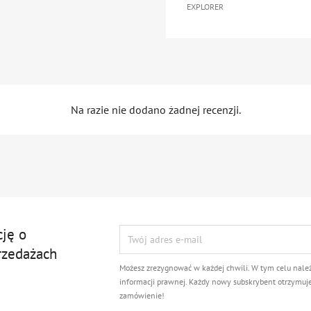
EXPLORER
Na razie nie dodano żadnej recenzji.
cję o
rzedażach
Możesz zrezygnować w każdej chwili. W tym celu nale
informacji prawnej. Każdy nowy subskrybent otrzymuj
zamówienie!