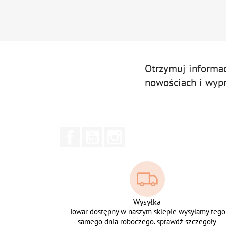
Otrzymuj informa
nowościach i wyp
Facebook
YouTube
Instagram
Wysyłka
Towar dostępny w naszym sklepie wysyłamy tego
samego dnia roboczego. sprawdź szczegoły