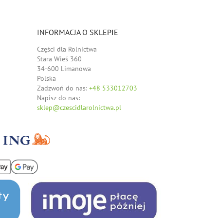
INFORMACJA O SKLEPIE
Części dla Rolnictwa
Stara Wieś 360
34-600 Limanowa
Polska
Zadzwoń do nas:
+48 533012703
Napisz do nas:
sklep@czescidlarolnictwa.pl