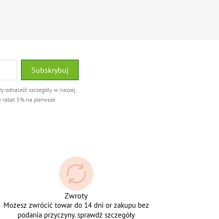
ży odnaleźć szczegóły w naszej
e rabat 5% na pierwsze
Zwroty
Możesz zwrócić towar do 14 dni or zakupu bez
podania przyczyny. sprawdź szczegóły