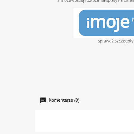
z możliwością rozłożenia spłaty na okres
sprawdź szczegóły
Komentarze (0)