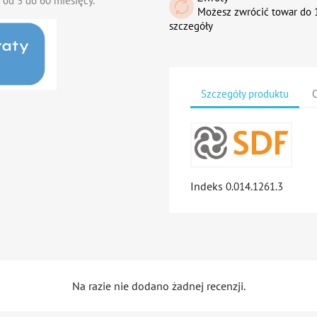
 od 3 do 60 miesięcy.
Możesz zwrócić towar do 1
szczegóły
Szczegóły produktu
O
Indeks
0.014.1261.3
Na razie nie dodano żadnej recenzji.