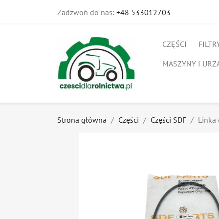
Zadzwoń do nas:
+48 533012703
CZĘŚCI
FILTR
MASZYNY I URZ
Strona główna
Części
Części SDF
Linka