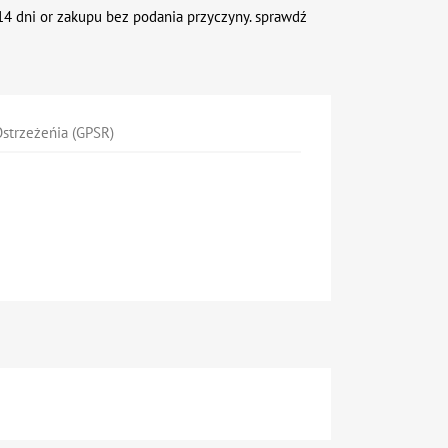
4 dni or zakupu bez podania przyczyny. sprawdź
strzeżeńia (GPSR)