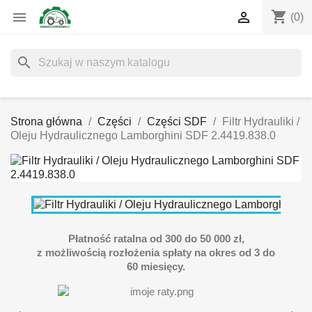
shopping_cart


(0)
search
Strona główna
Części
Części SDF
Filtr Hydrauliki /
Oleju Hydraulicznego Lamborghini SDF 2.4419.838.0
Płatność ratalna od 300 do 50 000 zł,
z możliwością rozłożenia spłaty na okres od 3 do
60 miesięcy.