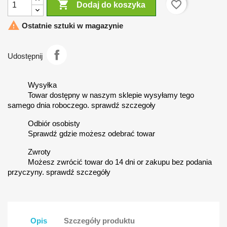

favorite_border
Dodaj do koszyka

Ostatnie sztuki w magazynie
Udostępnij
Wysyłka
Towar dostępny w naszym sklepie wysyłamy tego
samego dnia roboczego. sprawdź szczegoły
Odbiór osobisty
Sprawdź gdzie możesz odebrać towar
Zwroty
Możesz zwrócić towar do 14 dni or zakupu bez podania
przyczyny. sprawdź szczegóły
Opis
Szczegóły produktu