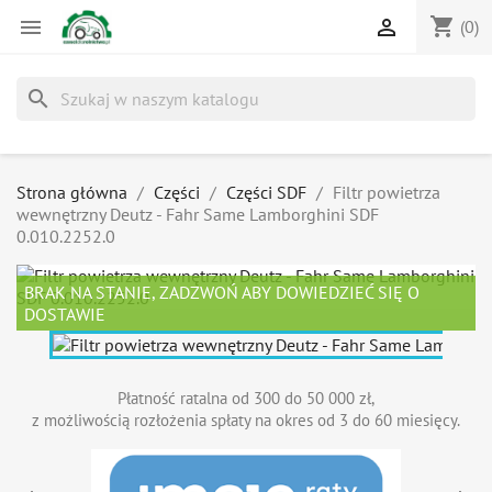
shopping_cart


(0)
search
Strona główna
Części
Części SDF
Filtr powietrza
wewnętrzny Deutz - Fahr Same Lamborghini SDF
0.010.2252.0
BRAK NA STANIE, ZADZWOŃ ABY DOWIEDZIEĆ SIĘ O
DOSTAWIE
Płatność ratalna od 300 do 50 000 zł,
z możliwością rozłożenia spłaty na okres od 3 do 60 miesięcy.