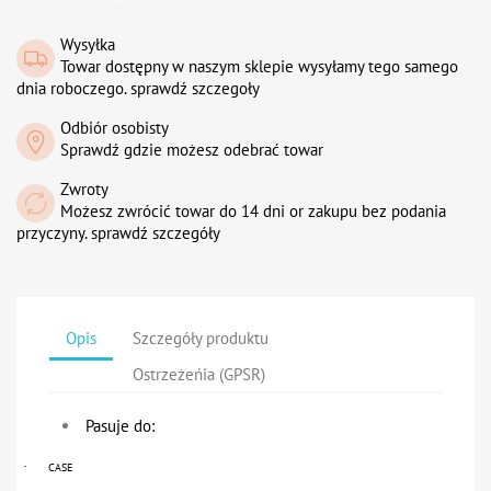
Wysyłka
Towar dostępny w naszym sklepie wysyłamy tego samego
dnia roboczego. sprawdź szczegoły
Odbiór osobisty
Sprawdź gdzie możesz odebrać towar
Zwroty
Możesz zwrócić towar do 14 dni or zakupu bez podania
przyczyny. sprawdź szczegóły
Opis
Szczegóły produktu
Ostrzeżeńia (GPSR)
Pasuje do:
·
CASE