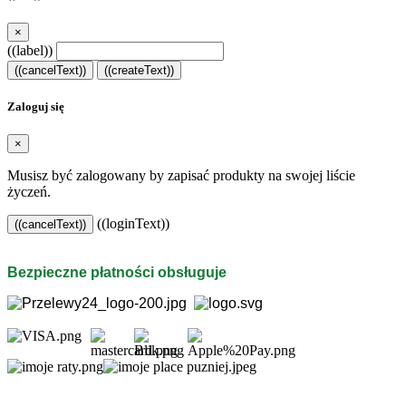
×
((label))
((cancelText))
((createText))
Zaloguj się
×
Musisz być zalogowany by zapisać produkty na swojej liście
życzeń.
((loginText))
((cancelText))
Bezpieczne płatności obsługuje