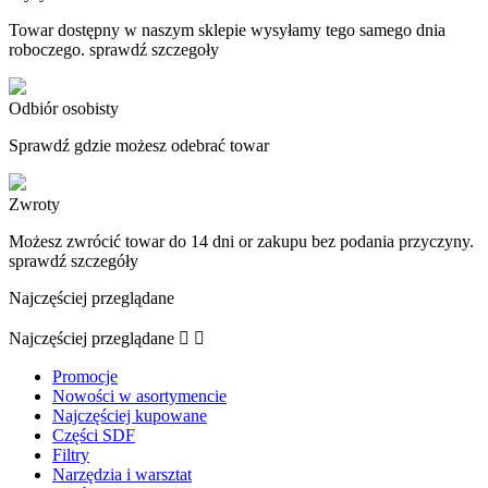
Towar dostępny w naszym sklepie wysyłamy tego samego dnia
roboczego. sprawdź szczegoły
Odbiór osobisty
Sprawdź gdzie możesz odebrać towar
Zwroty
Możesz zwrócić towar do 14 dni or zakupu bez podania przyczyny.
sprawdź szczegóły
Najczęściej przeglądane
Najczęściej przeglądane


Promocje
Nowości w asortymencie
Najczęściej kupowane
Części SDF
Filtry
Narzędzia i warsztat