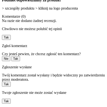
Podmiot odpowiedzialny za produkt
> szczegóły produktu > kliknij na logo producenta
Komentarze (0)
Na razie nie dodano żadnej recenzji.
Chwilowo nie możesz polubić tej opinii
Tak
Zgłoś komentarz
Czy jesteś pewien, że chcesz zgłosić ten komentarz?
Nie
Tak
Zgłoszenie wysłane
Twój komentarz został wysłany i będzie widoczny po zatwierdzeniu
przez moderatora.
Tak
Twoje zgłoszenie nie może zostać wysłane
Tak