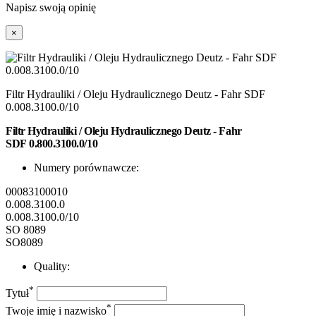
Napisz swoją opinię
×
Filtr Hydrauliki / Oleju Hydraulicznego Deutz - Fahr SDF
0.008.3100.0/10
Filtr
Hydrauliki / Oleju Hydraulicznego Deutz - Fahr
SDF
0.800.3100.0/10
Numery porównawcze:
00083100010
0.008.3100.0
0.008.3100.0/10
SO 8089
SO8089
Quality:
*
Tytuł
*
Twoje imię i nazwisko