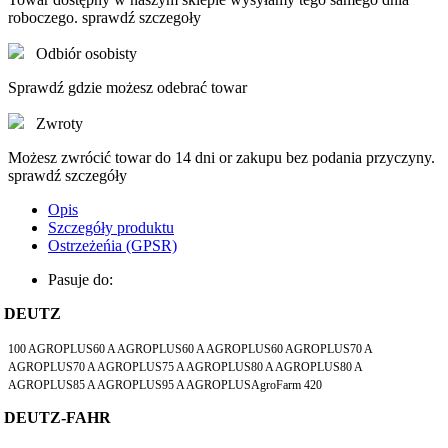
roboczego. sprawdź szczegoły
Odbiór osobisty
Sprawdź gdzie możesz odebrać towar
Zwroty
Możesz zwrócić towar do 14 dni or zakupu bez podania przyczyny.
sprawdź szczegóły
Opis
Szczegóły produktu
Ostrzeżeńia (GPSR)
Pasuje do:
DEUTZ
100 AGROPLUS60 A AGROPLUS60 A AGROPLUS60 AGROPLUS70 A
AGROPLUS70 A AGROPLUS75 A AGROPLUS80 A AGROPLUS80 A
AGROPLUS85 A AGROPLUS95 A AGROPLUSAgroFarm 420
DEUTZ-FAHR