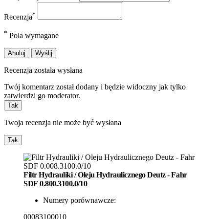
*
Recenzja
*
Pola wymagane
Anuluj
Wyślij
Recenzja została wysłana
Twój komentarz został dodany i będzie widoczny jak tylko
zatwierdzi go moderator.
Tak
Twoja recenzja nie może być wysłana
Tak
Filtr
Hydrauliki / Oleju Hydraulicznego Deutz - Fahr
SDF
0.800.3100.0/10
Numery porównawcze:
00083100010