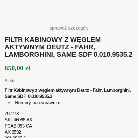
sprawdź szczegóły
FILTR KABINOWY Z WĘGLEM
AKTYWNYM DEUTZ - FAHR,
LAMBORGHINI, SAME SDF 0.010.9535.2
650,00 zł
Brutto
Filtr Kabinowy z węglem aktywnym Deutz - Fahr, Lamborghini,
Same SDF
0.010.9535.2
Numery porównawcze:
752778
SKL 46086-AK
FCAB 093-CA
AX 6592