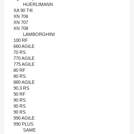
HUERLIMANN
XA 90 T4I
XN 706
XN 707
XN 708
LAMBORGHINI
100 RF
660 AGILE
70 RS
770 AGILE
775 AGILE
80 RF
80 RS
880 AGILE
90.3 RS
90 RF
90 RS
90 RS
90 RS
990 AGILE
990 PLUS
SAME