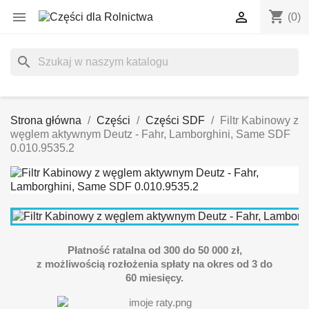
shopping_cart


(0)
search
Strona główna
Części
Części SDF
Filtr Kabinowy z
węglem aktywnym Deutz - Fahr, Lamborghini, Same SDF
0.010.9535.2
Płatność ratalna od 300 do 50 000 zł,
z możliwością rozłożenia spłaty na okres od 3 do
60 miesięcy.