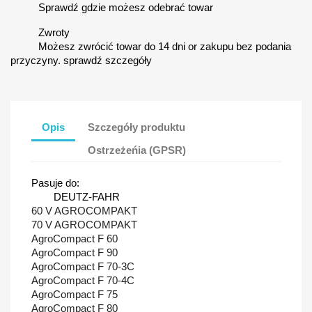
Sprawdź gdzie możesz odebrać towar
Zwroty
Możesz zwrócić towar do 14 dni or zakupu bez podania
przyczyny. sprawdź szczegóły
Opis
Szczegóły produktu
Ostrzeżeńia (GPSR)
Pasuje do:
DEUTZ-FAHR
60 V AGROCOMPAKT
70 V AGROCOMPAKT
AgroCompact F 60
AgroCompact F 90
AgroCompact F 70-3C
AgroCompact F 70-4C
AgroCompact F 75
AgroCompact F 80