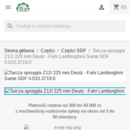
shopping_cart


(0)
search
Strona główna
Części
Części SDF
Tarcza sprzęgła
Z12/ 225 mm Deutz - Fahr Lamborghini Same SDF
0.010.3719.0
Płatność ratalna od 300 do 50 000 zł,
z możliwością rozłożenia spłaty na okres od 3 do
60 miesięcy.