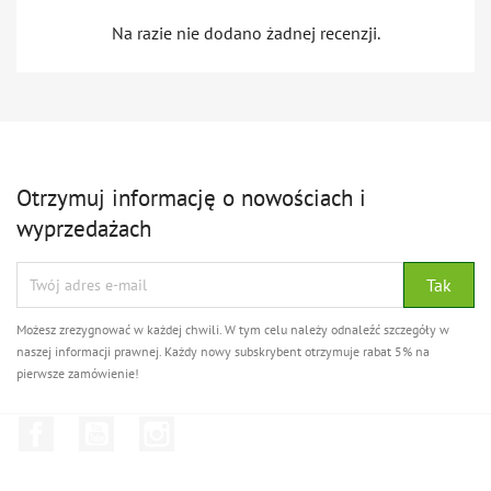
Na razie nie dodano żadnej recenzji.
Otrzymuj informację o nowościach i
wyprzedażach
Możesz zrezygnować w każdej chwili. W tym celu należy odnaleźć szczegóły w
naszej informacji prawnej. Każdy nowy subskrybent otrzymuje rabat 5% na
pierwsze zamówienie!
Facebook
YouTube
Instagram