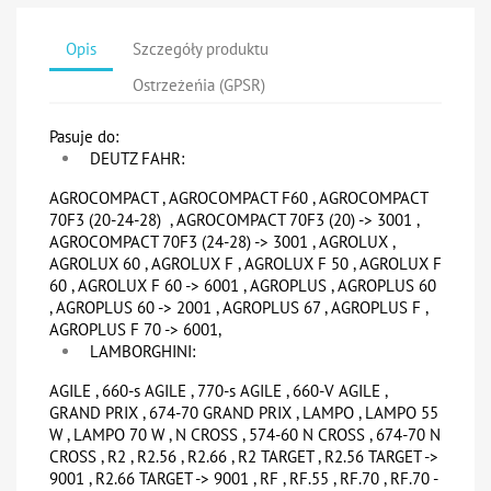
Opis
Szczegóły produktu
Ostrzeżeńia (GPSR)
Pasuje do:
DEUTZ FAHR:
AGROCOMPACT , AGROCOMPACT F60 , AGROCOMPACT
70F3 (20-24-28) , AGROCOMPACT 70F3 (20) -> 3001 ,
AGROCOMPACT 70F3 (24-28) -> 3001 , AGROLUX ,
AGROLUX 60 , AGROLUX F , AGROLUX F 50 , AGROLUX F
60 , AGROLUX F 60 -> 6001 , AGROPLUS , AGROPLUS 60
, AGROPLUS 60 -> 2001 , AGROPLUS 67 , AGROPLUS F ,
AGROPLUS F 70 -> 6001,
LAMBORGHINI:
AGILE , 660-s AGILE , 770-s AGILE , 660-V AGILE ,
GRAND PRIX , 674-70 GRAND PRIX , LAMPO , LAMPO 55
W , LAMPO 70 W , N CROSS , 574-60 N CROSS , 674-70 N
CROSS , R2 , R2.56 , R2.66 , R2 TARGET , R2.56 TARGET ->
9001 , R2.66 TARGET -> 9001 , RF , RF.55 , RF.70 , RF.70 -