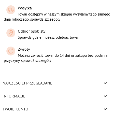
Wysyłka
Towar dostępny w naszym sklepie wysyłamy tego samego
dnia roboczego. sprawdź szczegoły
Odbiór osobisty
Sprawdź gdzie możesz odebrać towar
Zwroty
Możesz zwrócić towar do 14 dni or zakupu bez podania
przyczyny. sprawdź szczegóły

NAJCZĘŚCIEJ PRZEGLĄDANE

INFORMACJE

TWOJE KONTO