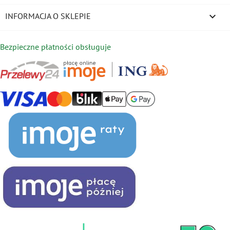
keyboard_arrow_down
INFORMACJA O SKLEPIE
Bezpieczne płatności obsługuje