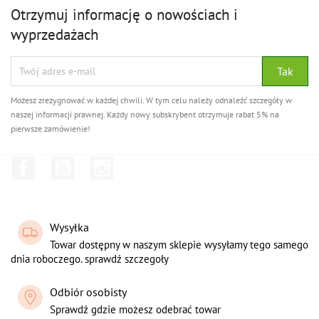
Otrzymuj informację o nowościach i
wyprzedażach
Możesz zrezygnować w każdej chwili. W tym celu należy odnaleźć szczegóły w
naszej informacji prawnej. Każdy nowy subskrybent otrzymuje rabat 5% na
pierwsze zamówienie!
Facebook
YouTube
Instagram
Wysyłka
Towar dostępny w naszym sklepie wysyłamy tego samego
dnia roboczego. sprawdź szczegoły
Odbiór osobisty
Sprawdź gdzie możesz odebrać towar