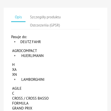
Opis
Szczegóły produktu
Ostrzeżeńia (GPSR)
Pasuje do:
DEUTZ FAHR
AGROCOMPACT
HUERLIMANN
H
XA
XN
LAMBORGHINI
AGILE
C
CROSS / CROSS BASSO
FORMULA
GRAND PRIX