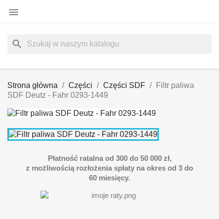

search
Strona główna
Części
Części SDF
Filtr paliwa
SDF Deutz - Fahr 0293-1449
Płatność ratalna od 300 do 50 000 zł,
z możliwością rozłożenia spłaty na okres od 3 do
60 miesięcy.