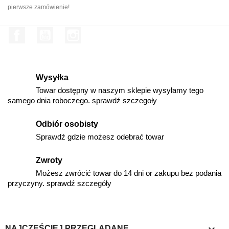
pierwsze zamówienie!
Facebook
YouTube
Instagram
Wysyłka
Towar dostępny w naszym sklepie wysyłamy tego
samego dnia roboczego. sprawdź szczegoły
Odbiór osobisty
Sprawdź gdzie możesz odebrać towar
Zwroty
Możesz zwrócić towar do 14 dni or zakupu bez podania
przyczyny. sprawdź szczegóły

NAJCZĘŚCIEJ PRZEGLĄDANE