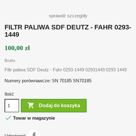
sprawdź szczegóły
FILTR PALIWA SDF DEUTZ - FAHR 0293-
1449
100,00 zł
Brutto
Filtr paliwa SDF Deutz - Fahr 0293-1449 02931449 0293 1449
Numery porównawcze: SN 70185 SN70185
Ilość

Dodaj do koszyka

Towar w magazynie
Udostępnij