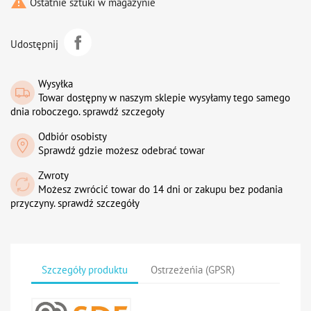

Ostatnie sztuki w magazynie
Udostępnij
Wysyłka
Towar dostępny w naszym sklepie wysyłamy tego samego
dnia roboczego. sprawdź szczegoły
Odbiór osobisty
Sprawdź gdzie możesz odebrać towar
Zwroty
Możesz zwrócić towar do 14 dni or zakupu bez podania
przyczyny. sprawdź szczegóły
Szczegóły produktu
Ostrzeżeńia (GPSR)