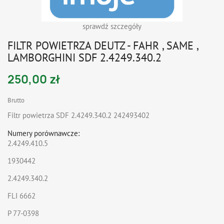
sprawdź szczegóły
FILTR POWIETRZA DEUTZ - FAHR , SAME ,
LAMBORGHINI SDF 2.4249.340.2
250,00 zł
Brutto
Filtr powietrza SDF 2.4249.340.2 242493402
Numery porównawcze:
2.4249.410.5
1930442
2.4249.340.2
FLI 6662
P 77-0398