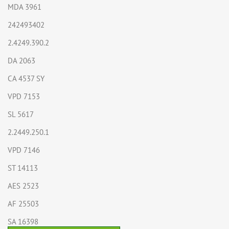
MDA 3961
242493402
2.4249.390.2
DA 2063
CA 4537 SY
VPD 7153
SL 5617
2.2449.250.1
VPD 7146
ST 14113
AES 2523
AF 25503
SA 16398