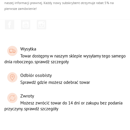
naszej informacji prawnej. Każdy nowy subskrybent otrzymuje rabat 5% na
pierwsze zamówienie!
Facebook
YouTube
Instagram
Wysyłka
Towar dostępny w naszym sklepie wysyłamy tego samego
dnia roboczego. sprawdź szczegoły
Odbiór osobisty
Sprawdź gdzie możesz odebrać towar
Zwroty
Możesz zwrócić towar do 14 dni or zakupu bez podania
przyczyny. sprawdź szczegóły