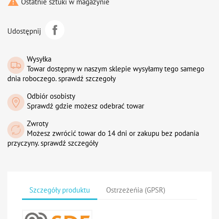

Ostatnie sztuki w magazynie
Udostępnij
Wysyłka
Towar dostępny w naszym sklepie wysyłamy tego samego
dnia roboczego. sprawdź szczegoły
Odbiór osobisty
Sprawdź gdzie możesz odebrać towar
Zwroty
Możesz zwrócić towar do 14 dni or zakupu bez podania
przyczyny. sprawdź szczegóły
Szczegóły produktu
Ostrzeżeńia (GPSR)