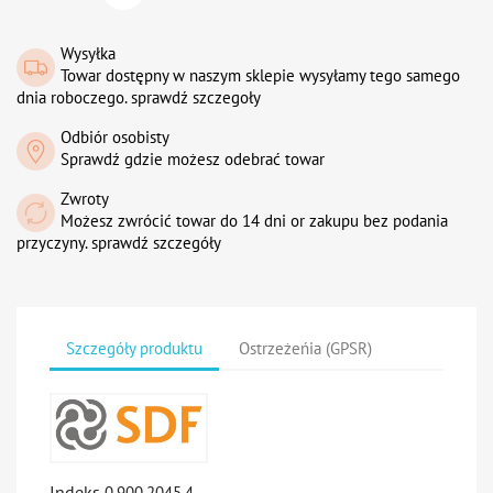
Wysyłka
Towar dostępny w naszym sklepie wysyłamy tego samego
dnia roboczego. sprawdź szczegoły
Odbiór osobisty
Sprawdź gdzie możesz odebrać towar
Zwroty
Możesz zwrócić towar do 14 dni or zakupu bez podania
przyczyny. sprawdź szczegóły
Szczegóły produktu
Ostrzeżeńia (GPSR)
Indeks
0.900.2045.4