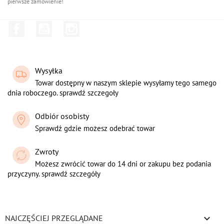
pierwsze zamówienie!
Facebook
YouTube
Instagram
Wysyłka
Towar dostępny w naszym sklepie wysyłamy tego samego
dnia roboczego. sprawdź szczegoły
Odbiór osobisty
Sprawdź gdzie możesz odebrać towar
Zwroty
Możesz zwrócić towar do 14 dni or zakupu bez podania
przyczyny. sprawdź szczegóły

NAJCZĘŚCIEJ PRZEGLĄDANE