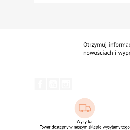
Otrzymuj informa
nowościach i wyp
Facebook
YouTube
Instagram
Wysyłka
Towar dostępny w naszym sklepie wysyłamy tego