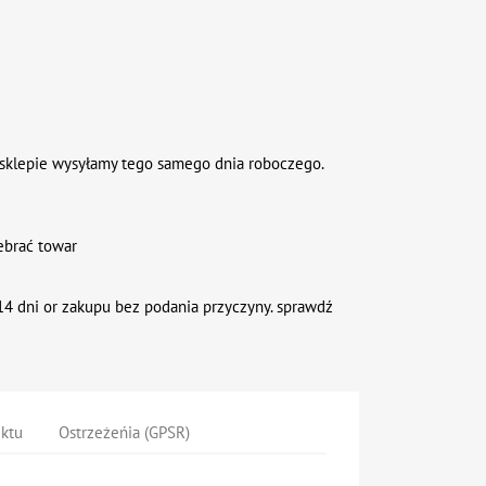
sklepie wysyłamy tego samego dnia roboczego.
ebrać towar
4 dni or zakupu bez podania przyczyny. sprawdź
uktu
Ostrzeżeńia (GPSR)