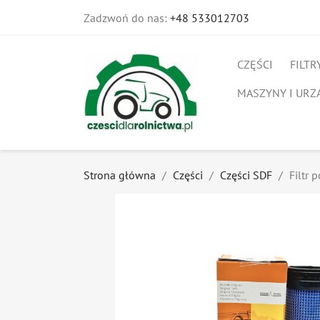
Zadzwoń do nas:
+48 533012703
CZĘŚCI
FILTR
MASZYNY I URZ
Strona główna
Części
Części SDF
Filtr 