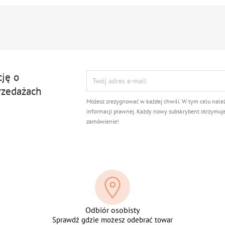
cję o
rzedażach
Możesz zrezygnować w każdej chwili. W tym celu nale
informacji prawnej. Każdy nowy subskrybent otrzymuj
zamówienie!
Odbiór osobisty
Sprawdź gdzie możesz odebrać towar