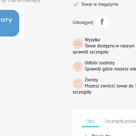
 od 3 do 60 miesięcy.

Towar w magazynie
Udostępnij
Wysyłka
Towar dostępny w naszym 
sprawdź szczegoły
Odbiór osobisty
Sprawdź gdzie możesz od
Zwroty
Możesz zwrócić towar do 1
szczegóły
Opis
Szczegóły prod