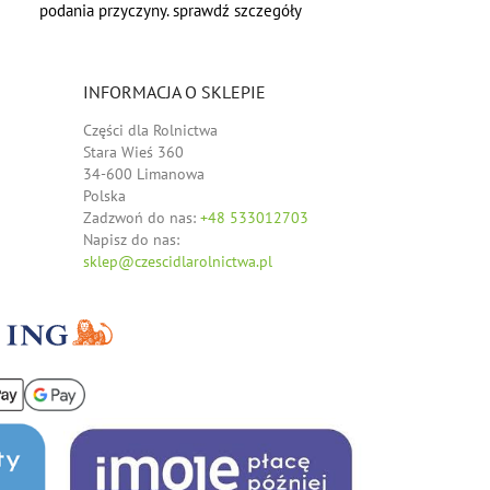
podania przyczyny. sprawdź szczegóły
INFORMACJA O SKLEPIE
Części dla Rolnictwa
Stara Wieś 360
34-600 Limanowa
Polska
Zadzwoń do nas:
+48 533012703
Napisz do nas:
sklep@czescidlarolnictwa.pl