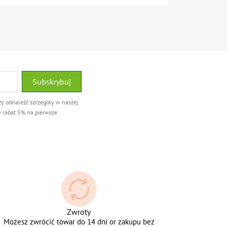
ży odnaleźć szczegóły w naszej
e rabat 5% na pierwsze
Zwroty
Możesz zwrócić towar do 14 dni or zakupu bez