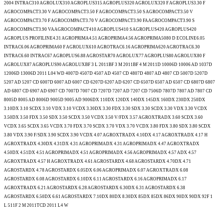
2004 INTRAC310 AGROLUX310 AGROPLUS315 AGROPLUS320 AGROLUX320 F AGROPLUS3.30 F
AGROCOMPACT3.30 V AGROCOMPACT3.50 F AGROCOMPACT3.50 S AGROCOMPACT3.50 V
AGROCOMPACT3.70 F AGROCOMPACT3.70 V AGROCOMPACT3.90 FA AGROCOMPACT3.90 S
AGROCOMPACT3.90 VA AGROCOMPACT410 AGROPLUS410 S AGROPLUS420 AGROPLUS420
AGROPLUS PROFILINE4.31 AGROPRIMA4.51 AGROPRIMA4.56 AGROPRIMA5080 D ECOLINE6.05
INTRAC6.06 AGROPRIMA60 F AGROLUX610 AGROTRAC6.16 AGROPRIMA620 AGROTRAC6.30
INTRAC6.60 INTRAC67 AGROPLUS6.88 AGROSTAR70 AGROLUX77 AGROPLUS80 AGROLUX80 F
AGROLUX87 AGROPLUS90 AGROLUXBF 3 L 2011BF 3 M 2011BF 4 M 2011D 10006D 10006 AD 1037D
12006D 13006D 2011 L04 WD 4007D 4507D 4507 AD 4507 CD 4807D 4807 AD 4807 CD 5007D 5207D
5207 AD 5207 CD 6007D 6007 AD 6007 CD 6207D 6207 AD 6207 CD 6507D 6507 AD 6507 CD 6807D 6807
AD 6807 CD 6907 AD 6907 CD 7007D 7007 CD 7207D 7207 AD 7207 CD 7506D 7807D 7807 AD 7807 CD
8005D 8005 AD 8006D 9005D 9005 AD 9006DX 110DX 120DX 140DX 145DX 160DX 230DX 250DX
3.10DX 3.10 SCDX 3.10 VDX 3.10 VCDX 3.30DX 3.30 FDX 3.30 SDX 3.30 SCDX 3.30 VDX 3.30 VCDX
3.50DX 3.50 FDX 3.50 SDX 3.50 SCDX 3.50 VCDX 3.50 V/FDX 3.57 AGROXTRADX 3.60 SCDX 3.60
VCDX 3.65 SCDX 3.65 VCDX 3.70 FDX 3.70 SCDX 3.70 VDX 3.70 VCDX 3.80 FDX 3.80 SDX 3.80 SCDX
3.80 VDX 3.90 F/SDX 3.90 SCDX 3.90 VCDX 4.07 AGROXTRADX 4.10DX 4.17 AGROXTRADX 4.17 H
AGROXTRADX 4.30DX 4.31DX 4.31 AGROPRIMADX 4.31 AGROPRIMADX 4.47 AGROXTRADX
4.50DX 4.51DX 4.51 AGROPRIMADX 4.51 AGROPRIMADX 4.56 AGROPRIMADX 4.57 ADX 4.57
AGROXTRADX 4.57 H AGROXTRADX 4.61 AGROSTARDX 4.68 AGROSTARDX 4.70DX 4.71
AGROSTARDX 4.78 AGROSTARDX 6.05DX 6.06 AGROPRIMADX 6.07 AGROXTRADX 6.08
AGROSTARDX 6.08 AGROSTARDX 6.10DX 6.11 AGROSTARDX 6.16 AGROPRIMADX 6.17
AGROXTRADX 6.21 AGROSTARDX 6.28 AGROSTARDX 6.30DX 6.31 AGROSTARDX 6.38
AGROSTARDX 6.50DX 6.61 AGROSTARDX 7.10DX 80DX 8.30DX 85DX 85DX 86DX 90DX 90DX 92F 1
L 511F 2 M 2011TCD 2011 L4 W