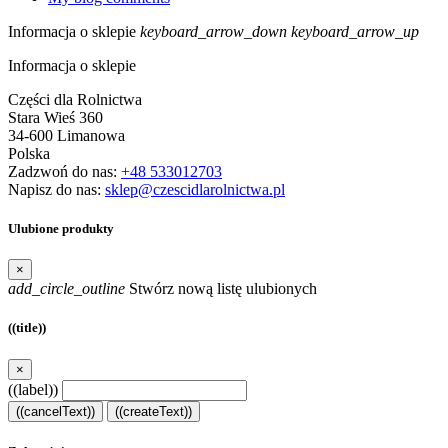
Informacja o sklepie
keyboard_arrow_down
keyboard_arrow_up
Informacja o sklepie
Części dla Rolnictwa
Stara Wieś 360
34-600 Limanowa
Polska
Zadzwoń do nas:
+48 533012703
Napisz do nas:
sklep@czescidlarolnictwa.pl
Ulubione produkty
×
add_circle_outline
Stwórz nową listę ulubionych
((title))
×
((label))
((cancelText))
((createText))