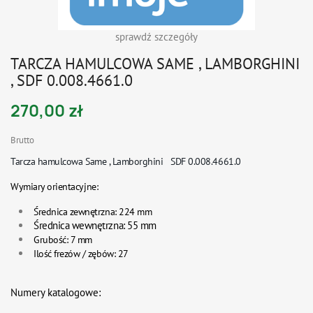
sprawdź szczegóły
TARCZA HAMULCOWA SAME , LAMBORGHINI
, SDF 0.008.4661.0
270,00 zł
Brutto
Tarcza hamulcowa Same , Lamborghini SDF
0.008.4661.0
Wymiary orientacyjne:
Średnica zewnętrzna: 224 mm
Średnica wewnętrzna: 55 mm
Grubość: 7 mm
Ilość frezów / zębów: 27
Numery katalogowe: