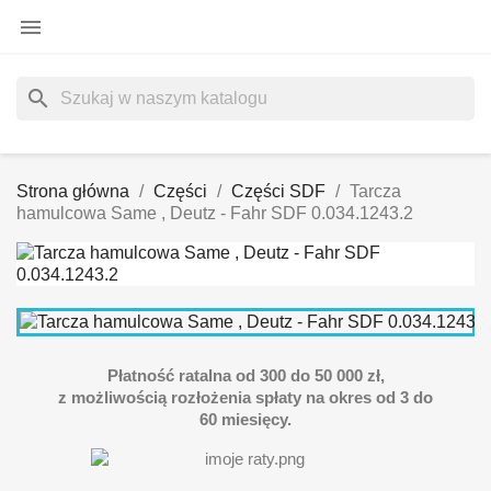

search
Strona główna
Części
Części SDF
Tarcza
hamulcowa Same , Deutz - Fahr SDF 0.034.1243.2
Płatność ratalna od 300 do 50 000 zł,
z możliwością rozłożenia spłaty na okres od 3 do
60 miesięcy.