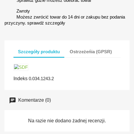
Sprawdź gdzie możesz odebrać towar
Zwroty
Możesz zwrócić towar do 14 dni or zakupu bez podania
przyczyny. sprawdź szczegóły
Szczegóły produktu
Ostrzeżeńia (GPSR)
Indeks
0.034.1243.2
Komentarze (0)
Na razie nie dodano żadnej recenzji.