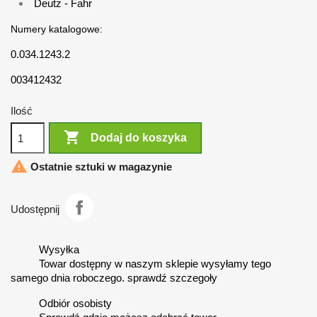
Deutz - Fahr
Numery katalogowe:
0.034.1243.2
003412432
Ilość

Dodaj do koszyka

Ostatnie sztuki w magazynie
Udostępnij
Wysyłka
Towar dostępny w naszym sklepie wysyłamy tego
samego dnia roboczego. sprawdź szczegoły
Odbiór osobisty