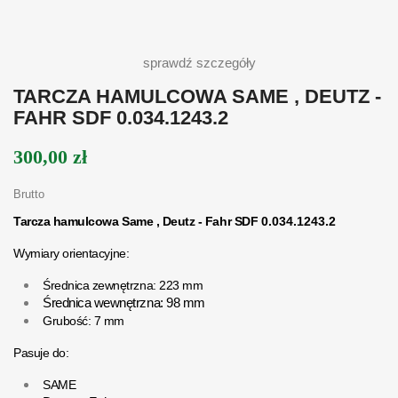
sprawdź szczegóły
TARCZA HAMULCOWA SAME , DEUTZ -
FAHR SDF 0.034.1243.2
300,00 zł
Brutto
Tarcza hamulcowa Same , Deutz - Fahr SDF
0.034.1243.2
Wymiary orientacyjne:
Średnica zewnętrzna: 223 mm
Średnica wewnętrzna: 98 mm
Grubość: 7 mm
Pasuje do:
SAME