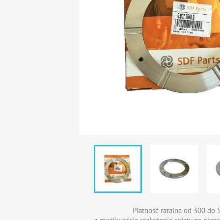
Płatność ratalna od 300 do 5