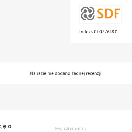
Indeks
0.007.7648.0
Na razie nie dodano żadnej recenzji.
cję o