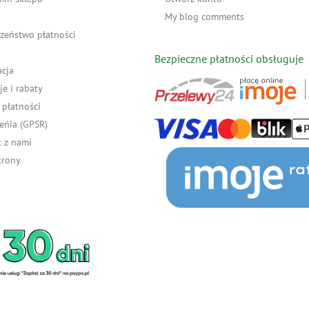
My blog comments
zeństwo płatności
Bezpieczne płatności obsługuje
acja
e i rabaty
płatności
eńia (GPSR)
 z nami
trony