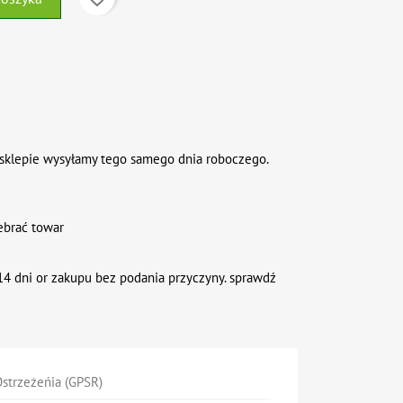
sklepie wysyłamy tego samego dnia roboczego.
ebrać towar
4 dni or zakupu bez podania przyczyny. sprawdź
strzeżeńia (GPSR)