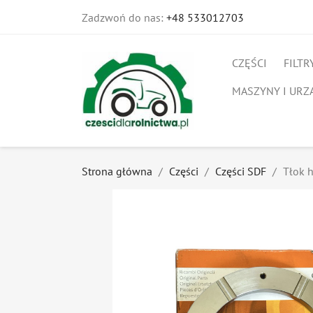
Zadzwoń do nas:
+48 533012703
CZĘŚCI
FILTR
MASZYNY I URZ
Strona główna
Części
Części SDF
Tłok 