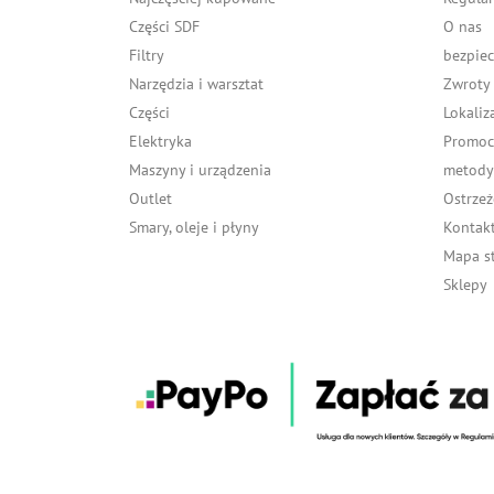
Części SDF
O nas
Filtry
bezpiec
Narzędzia i warsztat
Zwroty
Części
Lokaliz
Elektryka
Promocj
Maszyny i urządzenia
metody 
Outlet
Ostrzeż
Smary, oleje i płyny
Kontakt
Mapa s
Sklepy