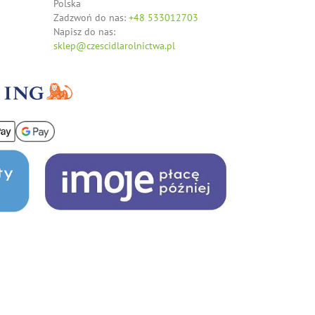
Polska
Zadzwoń do nas:
+48 533012703
Napisz do nas:
sklep@czescidlarolnictwa.pl