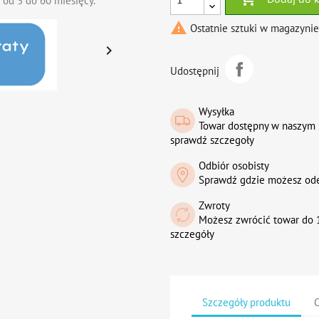
 od 3 do 60 miesięcy.

Ostatnie sztuki w magazynie

Udostępnij
Wysyłka
Towar dostępny w naszym 
sprawdź szczegoły
Odbiór osobisty
Sprawdź gdzie możesz od
Zwroty
Możesz zwrócić towar do 1
szczegóły
Szczegóły produktu
O