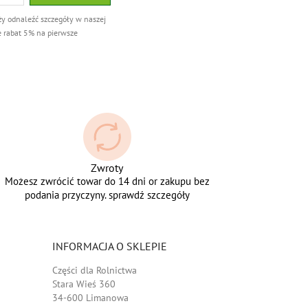
ży odnaleźć szczegóły w naszej
e rabat 5% na pierwsze
Zwroty
Możesz zwrócić towar do 14 dni or zakupu bez
podania przyczyny. sprawdź szczegóły
INFORMACJA O SKLEPIE
Części dla Rolnictwa
Stara Wieś 360
34-600 Limanowa