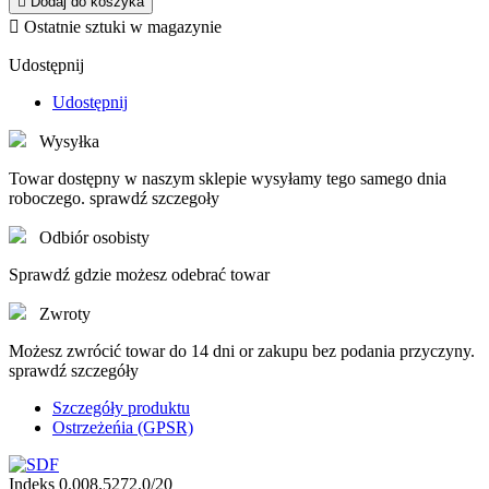

Dodaj do koszyka

Ostatnie sztuki w magazynie
Udostępnij
Udostępnij
Wysyłka
Towar dostępny w naszym sklepie wysyłamy tego samego dnia
roboczego. sprawdź szczegoły
Odbiór osobisty
Sprawdź gdzie możesz odebrać towar
Zwroty
Możesz zwrócić towar do 14 dni or zakupu bez podania przyczyny.
sprawdź szczegóły
Szczegóły produktu
Ostrzeżeńia (GPSR)
Indeks
0.008.5272.0/20