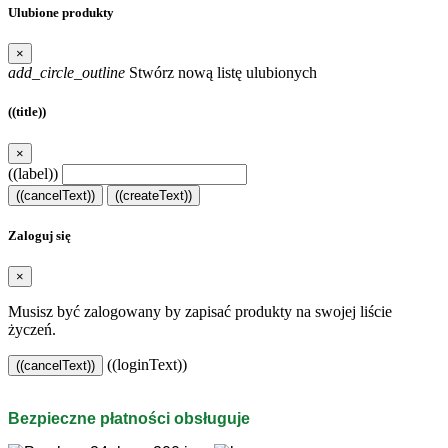
Ulubione produkty
×
add_circle_outline
Stwórz nową listę ulubionych
((title))
×
((label))
((cancelText))
((createText))
Zaloguj się
×
Musisz być zalogowany by zapisać produkty na swojej liście
życzeń.
((loginText))
((cancelText))
Bezpieczne płatności obsługuje