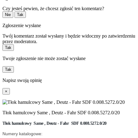
Czy jesteś pewien, że chcesz zgłosić ten komentarz?
Nie
Tak
Zgłoszenie wysłane
Twój komentarz został wysłany i będzie widoczny po zatwierdzeniu
przez moderatora.
Tak
Twoje zgłoszenie nie może zostać wysłane
Tak
Napisz swoją opinię
×
Tłok hamulcowy Same , Deutz - Fahr SDF 0.008.5272.0/20
Tłok hamulcowy Same , Deutz - Fahr SDF
0.008.5272.0/20
Numery katalogowe: