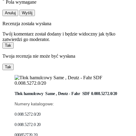
*
Pola wymagane
Anuluj
Wyślij
Recenzja została wysłana
Twój komentarz został dodany i będzie widoczny jak tylko
zatwierdzi go moderator.
Tak
Twoja recenzja nie może być wysłana
Tak
Tłok hamulcowy Same , Deutz - Fahr SDF
0.008.5272.0/20
Numery katalogowe:
0.008.5272.0/20
0.008.5272.0 20
000852720 20