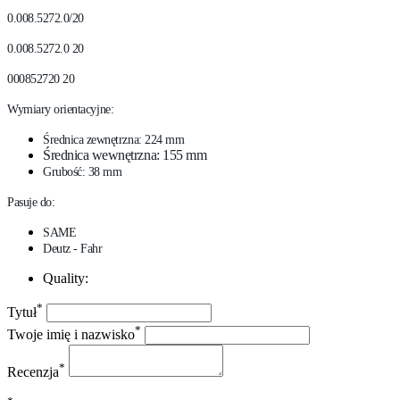
0.008.5272.0/20
0.008.5272.0 20
000852720 20
Wymiary orientacyjne:
Średnica zewnętrzna: 224 mm
Średnica wewnętrzna: 155 mm
Grubość: 38 mm
Pasuje do:
SAME
Deutz - Fahr
Quality:
*
Tytuł
*
Twoje imię i nazwisko
*
Recenzja