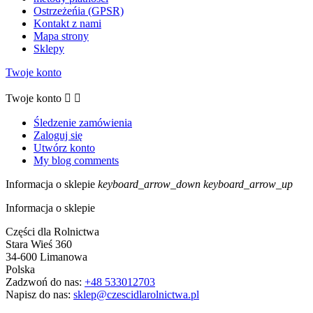
Ostrzeżeńia (GPSR)
Kontakt z nami
Mapa strony
Sklepy
Twoje konto
Twoje konto


Śledzenie zamówienia
Zaloguj się
Utwórz konto
My blog comments
Informacja o sklepie
keyboard_arrow_down
keyboard_arrow_up
Informacja o sklepie
Części dla Rolnictwa
Stara Wieś 360
34-600 Limanowa
Polska
Zadzwoń do nas:
+48 533012703
Napisz do nas:
sklep@czescidlarolnictwa.pl