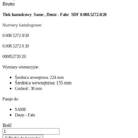
Brutto
Tłok hamulcowy Same , Deutz - Fahr SDF
0.008.5272.0/20
Numery katalogowe:
0.008.5272.0/20
0.008.5272.0 20
000852720 20
Wymiary orientacyjne:
Średnica zewnętrzna: 224 mm
Średnica wewnętrzna: 155 mm
Grubość: 38 mm
Pasuje do:
SAME
Deutz - Fahr
Ilość