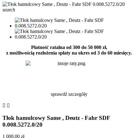
search
Płatność ratalna od 300 do 50 000 zł,
z możliwością rozłożenia spłaty na okres od 3 do 60 miesięcy.
sprawdź szczegóły


Tłok hamulcowy Same , Deutz - Fahr SDF
0.008.5272.0/20
1 000,00 zł