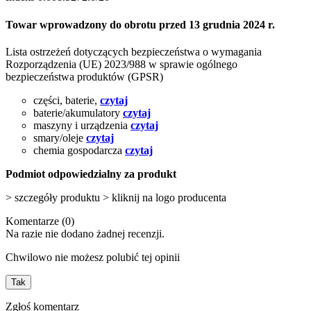
Towar wprowadzony do obrotu przed 13 grudnia 2024 r.
Lista ostrzeżeń dotyczących bezpieczeństwa o wymagania
Rozporządzenia (UE) 2023/988 w sprawie ogólnego
bezpieczeństwa produktów (GPSR)
części, baterie,
czytaj
baterie/akumulatory
czytaj
maszyny i urządzenia
czytaj
smary/oleje
czytaj
chemia gospodarcza
czytaj
Podmiot odpowiedzialny za produkt
> szczegóły produktu > kliknij na logo producenta
Komentarze (0)
Na razie nie dodano żadnej recenzji.
Chwilowo nie możesz polubić tej opinii
Tak
Zgłoś komentarz