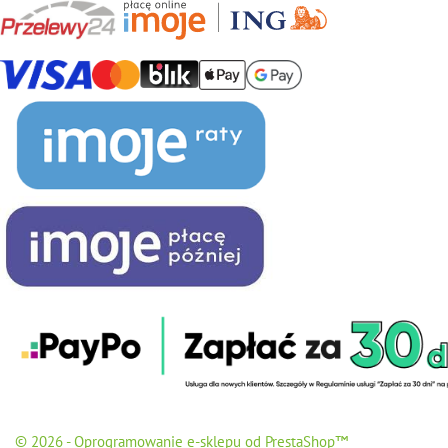
© 2026 - Oprogramowanie e-sklepu od PrestaShop™