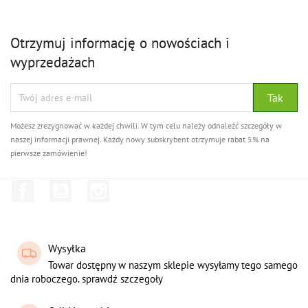
Otrzymuj informację o nowościach i
wyprzedażach
Możesz zrezygnować w każdej chwili. W tym celu należy odnaleźć szczegóły w
naszej informacji prawnej. Każdy nowy subskrybent otrzymuje rabat 5% na
pierwsze zamówienie!
Facebook
YouTube
Instagram
Wysyłka
Towar dostępny w naszym sklepie wysyłamy tego samego
dnia roboczego. sprawdź szczegoły